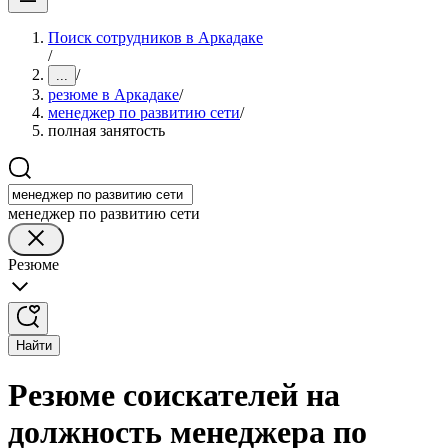
Поиск сотрудников в Аркадаке
/
/
...
резюме в Аркадаке
/
менеджер по развитию сети
/
полная занятость
менеджер по развитию сети
Резюме
Найти
Резюме соискателей на
должность менеджера по