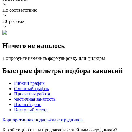
По соответствию
20 резюме
Ничего не нашлось
Попробуйте изменить формулировку или фильтры
Быстрые фильтры подбора вакансий
Гибкий график
Сменный график
Проектная работа
Частичная занятость
Полный день
Вахтовый метод
Корпоративная поддержка сотрудников
Какой соцпакет вы предлагаете семейным сотрудникам?