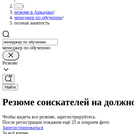
/
/
...
резюме в Аркадаке
/
менеджер по обучению
/
полная занятость
менеджер по обучению
Резюме
Найти
Резюме соискателей на должн
Чтобы видеть все резюме, зарегистрируйтесь
После регистрации покажем ещё 25 и откроем фото
Зарегистрироваться
За всё время