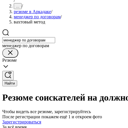
/
/
...
резюме в Аркадаке
/
менеджер по договорам
/
вахтовый метод
менеджер по договорам
Резюме
Найти
Резюме соискателей на должн
Чтобы видеть все резюме, зарегистрируйтесь
После регистрации покажем ещё 1 и откроем фото
Зарегистрироваться
За всё время