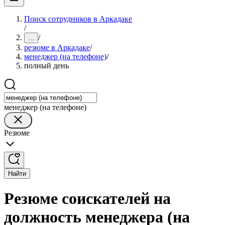
Поиск сотрудников в Аркадаке
/
/
...
резюме в Аркадаке
/
менеджер (на телефоне)
/
полный день
менеджер (на телефоне)
Резюме
Найти
Резюме соискателей на
должность менеджера (на