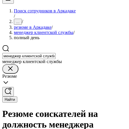
Поиск сотрудников в Аркадаке
/
/
...
резюме в Аркадаке
/
менеджер клиентской службы
/
полный день
менеджер клиентской службы
Резюме
Найти
Резюме соискателей на
должность менеджера