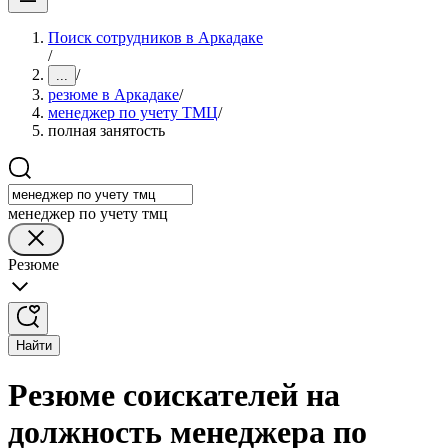
Поиск сотрудников в Аркадаке
/
/
...
резюме в Аркадаке
/
менеджер по учету ТМЦ
/
полная занятость
менеджер по учету тмц
Резюме
Найти
Резюме соискателей на
должность менеджера по