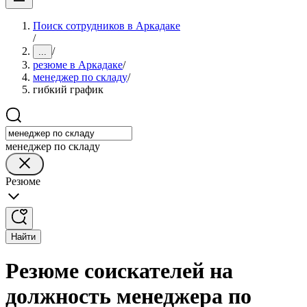
Поиск сотрудников в Аркадаке
/
/
...
резюме в Аркадаке
/
менеджер по складу
/
гибкий график
менеджер по складу
Резюме
Найти
Резюме соискателей на
должность менеджера по