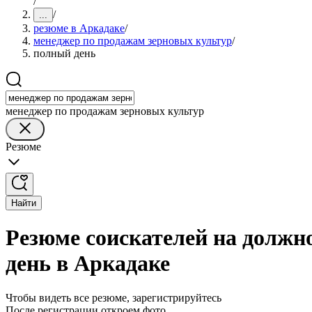
/
/
...
резюме в Аркадаке
/
менеджер по продажам зерновых культур
/
полный день
менеджер по продажам зерновых культур
Резюме
Найти
Резюме соискателей на должн
день в Аркадаке
Чтобы видеть все резюме, зарегистрируйтесь
После регистрации откроем фото