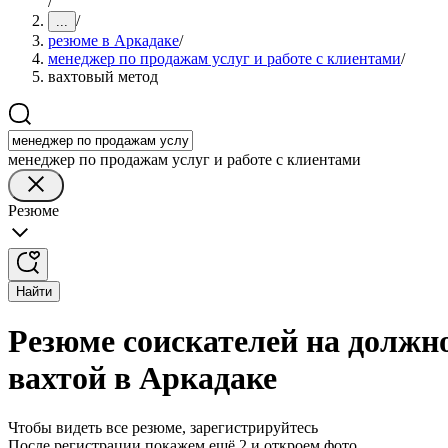
/
/
...
резюме в Аркадаке
/
менеджер по продажам услуг и работе с клиентами
/
вахтовый метод
менеджер по продажам услуг и работе с клиентами
Резюме
Найти
Резюме соискателей на должно
вахтой в Аркадаке
Чтобы видеть все резюме, зарегистрируйтесь
После регистрации покажем ещё 2 и откроем фото