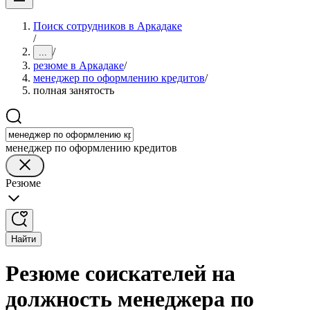
Поиск сотрудников в Аркадаке
/
/
...
резюме в Аркадаке
/
менеджер по оформлению кредитов
/
полная занятость
менеджер по оформлению кредитов
Резюме
Найти
Резюме соискателей на
должность менеджера по