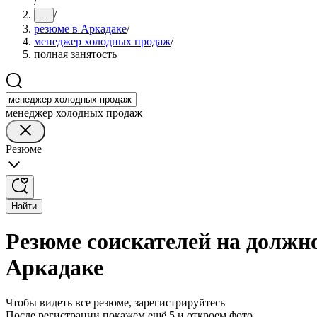
/
/
...
резюме в Аркадаке
/
менеджер холодных продаж
/
полная занятость
менеджер холодных продаж
Резюме
Найти
Резюме соискателей на должн
Аркадаке
Чтобы видеть все резюме, зарегистрируйтесь
После регистрации покажем ещё 5 и откроем фото