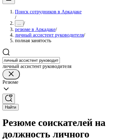
Поиск сотрудников в Аркадаке
/
/
...
резюме в Аркадаке
/
личный ассистент руководителя
/
полная занятость
личный ассистент руководителя
Резюме
Найти
Резюме соискателей на
должность личного