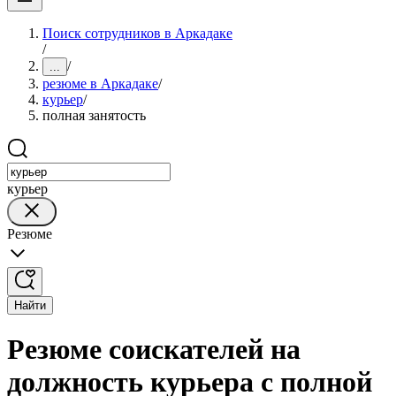
Поиск сотрудников в Аркадаке
/
/
...
резюме в Аркадаке
/
курьер
/
полная занятость
курьер
Резюме
Найти
Резюме соискателей на
должность курьера с полной