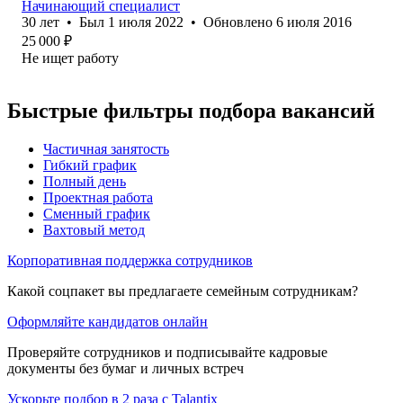
Начинающий специалист
30
лет
•
Был
1 июля 2022
•
Обновлено
6 июля 2016
25 000
₽
Не ищет работу
Быстрые фильтры подбора вакансий
Частичная занятость
Гибкий график
Полный день
Проектная работа
Сменный график
Вахтовый метод
Корпоративная поддержка сотрудников
Какой соцпакет вы предлагаете семейным сотрудникам?
Оформляйте кандидатов онлайн
Проверяйте сотрудников и подписывайте кадровые
документы без бумаг и личных встреч
Ускорьте подбор в 2 раза с Talantix