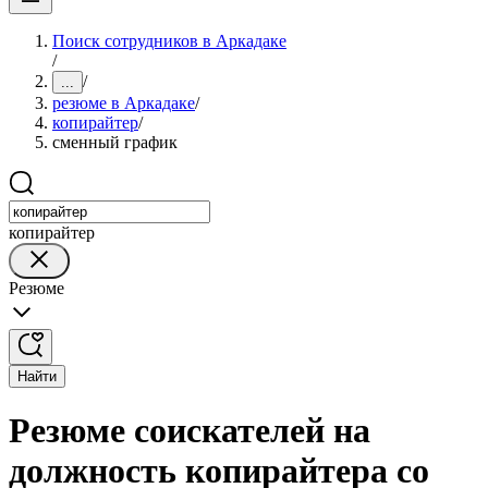
Поиск сотрудников в Аркадаке
/
/
...
резюме в Аркадаке
/
копирайтер
/
сменный график
копирайтер
Резюме
Найти
Резюме соискателей на
должность копирайтера со