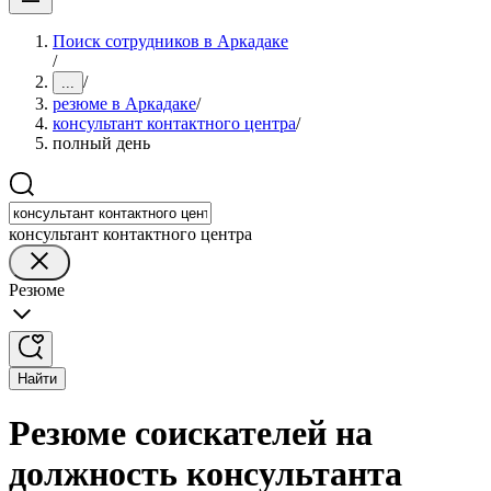
Поиск сотрудников в Аркадаке
/
/
...
резюме в Аркадаке
/
консультант контактного центра
/
полный день
консультант контактного центра
Резюме
Найти
Резюме соискателей на
должность консультанта