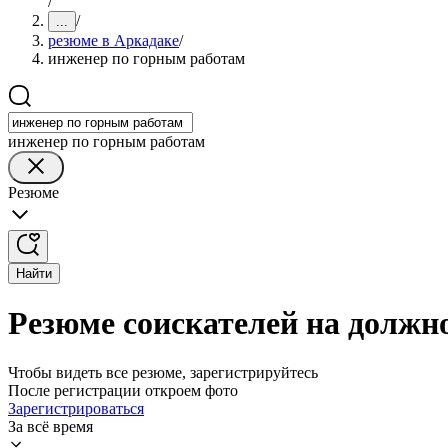
/
/
...
резюме в Аркадаке
/
инженер по горным работам
инженер по горным работам
Резюме
Найти
Резюме соискателей на должн
Чтобы видеть все резюме, зарегистрируйтесь
После регистрации откроем фото
Зарегистрироваться
За всё время