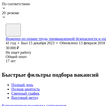
По соответствию
20 резюме
Инженер по охране труда, промышленной безопасности и о
41
год
•
Был
15 декабря 2023
•
Обновлено
13 февраля 2018
30 000
₽
Не ищет работу
Общий опыт
17
лет
Быстрые фильтры подбора вакансий
Полный день
Полная занятость
Сменный график
Вахтовый метод
Корпоративная поддержка сотрудников