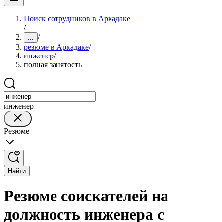
Поиск сотрудников в Аркадаке
/
/
...
резюме в Аркадаке
/
инженер
/
полная занятость
инженер
Резюме
Найти
Резюме соискателей на
должность инженера с