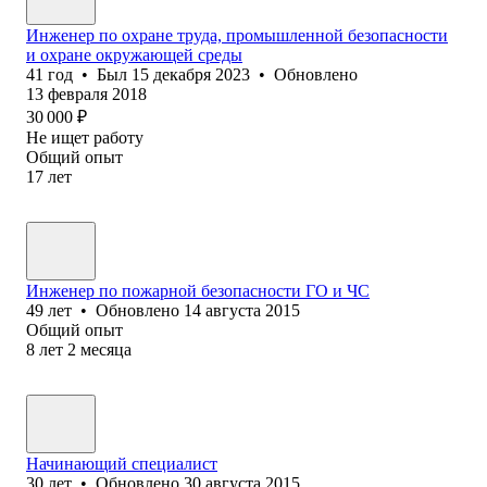
Инженер по охране труда, промышленной безопасности
и охране окружающей среды
41
год
•
Был
15 декабря 2023
•
Обновлено
13 февраля 2018
30 000
₽
Не ищет работу
Общий опыт
17
лет
Инженер по пожарной безопасности ГО и ЧС
49
лет
•
Обновлено
14 августа 2015
Общий опыт
8
лет
2
месяца
Начинающий специалист
30
лет
•
Обновлено
30 августа 2015