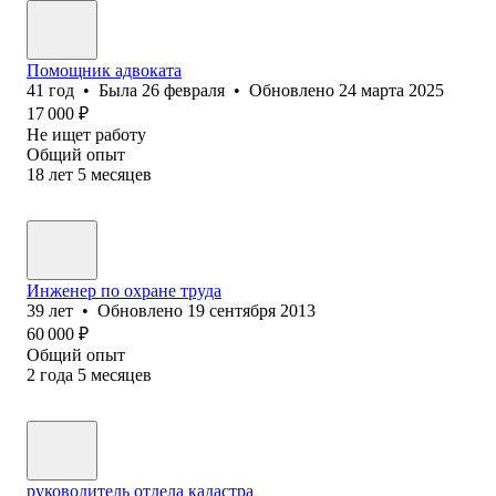
Помощник адвоката
41
год
•
Была
26 февраля
•
Обновлено
24 марта 2025
17 000
₽
Не ищет работу
Общий опыт
18
лет
5
месяцев
Инженер по охране труда
39
лет
•
Обновлено
19 сентября 2013
60 000
₽
Общий опыт
2
года
5
месяцев
руководитель отдела кадастра