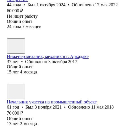
44
года
•
Был
1 октября 2024
•
Обновлено
17 мая 2022
60 000
₽
Не ищет работу
Общий опыт
24
года
7
месяцев
Инженер-механик, механик в г. Аркадаке
37
лет
•
Обновлено
3 октября 2017
Общий опыт
15
лет
4
месяца
Начальник участка на промышленный объект
61
год
•
Был
3 ноября 2021
•
Обновлено
11 мая 2018
70 000
₽
Общий опыт
13
лет
2
месяца