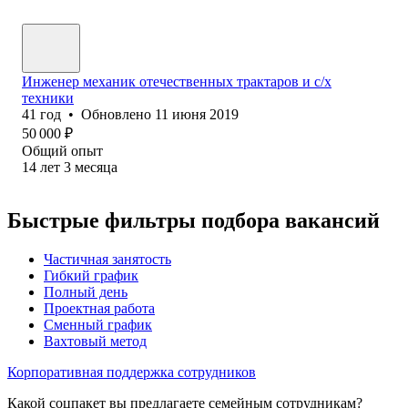
Инженер механик отечественных трактаров и с/х
техники
41
год
•
Обновлено
11 июня 2019
50 000
₽
Общий опыт
14
лет
3
месяца
Быстрые фильтры подбора вакансий
Частичная занятость
Гибкий график
Полный день
Проектная работа
Сменный график
Вахтовый метод
Корпоративная поддержка сотрудников
Какой соцпакет вы предлагаете семейным сотрудникам?