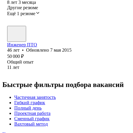
8
лет
3
месяца
Другие резюме
Ещё 1 резюме
Инженер ПТО
46
лет
•
Обновлено
7 мая 2015
50 000
₽
Общий опыт
11
лет
Быстрые фильтры подбора вакансий
Частичная занятость
Гибкий график
Полный день
Проектная работа
Сменный график
Вахтовый метод