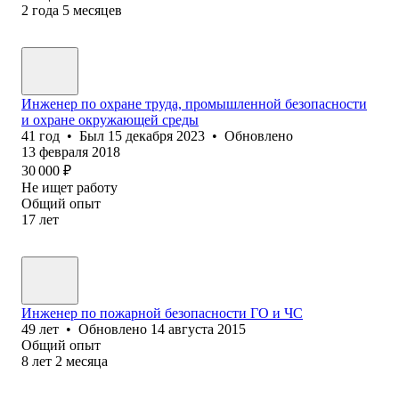
2
года
5
месяцев
Инженер по охране труда, промышленной безопасности
и охране окружающей среды
41
год
•
Был
15 декабря 2023
•
Обновлено
13 февраля 2018
30 000
₽
Не ищет работу
Общий опыт
17
лет
Инженер по пожарной безопасности ГО и ЧС
49
лет
•
Обновлено
14 августа 2015
Общий опыт
8
лет
2
месяца