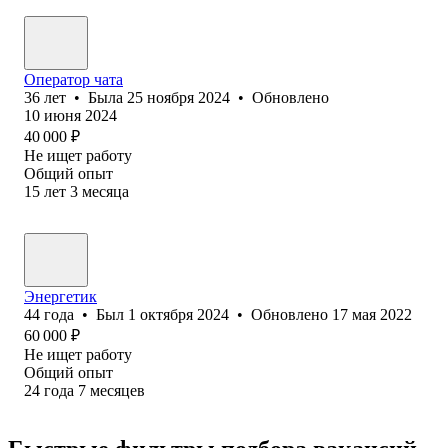
Оператор чата
36
лет
•
Была
25 ноября 2024
•
Обновлено
10 июня 2024
40 000
₽
Не ищет работу
Общий опыт
15
лет
3
месяца
Энергетик
44
года
•
Был
1 октября 2024
•
Обновлено
17 мая 2022
60 000
₽
Не ищет работу
Общий опыт
24
года
7
месяцев