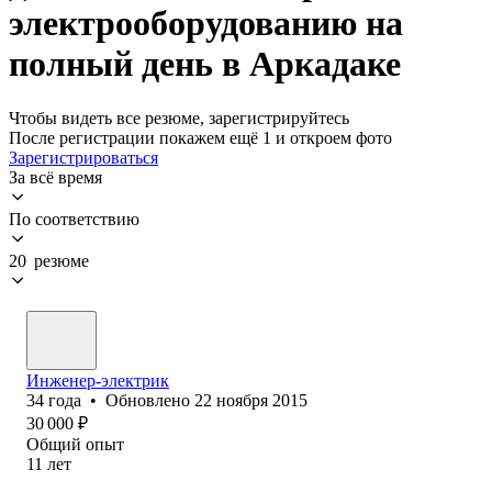
электрооборудованию на
полный день в Аркадаке
Чтобы видеть все резюме, зарегистрируйтесь
После регистрации покажем ещё 1 и откроем фото
Зарегистрироваться
За всё время
По соответствию
20 резюме
Инженер-электрик
34
года
•
Обновлено
22 ноября 2015
30 000
₽
Общий опыт
11
лет