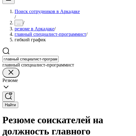
Поиск сотрудников в Аркадаке
/
/
...
резюме в Аркадаке
/
главный специалист-программист
/
гибкий график
главный специалист-программист
Резюме
Найти
Резюме соискателей на
должность главного