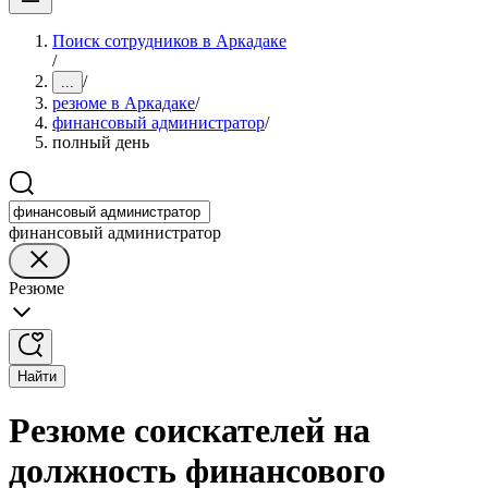
Поиск сотрудников в Аркадаке
/
/
...
резюме в Аркадаке
/
финансовый администратор
/
полный день
финансовый администратор
Резюме
Найти
Резюме соискателей на
должность финансового