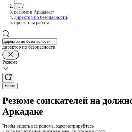
/
/
...
резюме в Аркадаке
/
директор по безопасности
/
проектная работа
директор по безопасности
Резюме
Найти
Резюме соискателей на должно
Аркадаке
Чтобы видеть все резюме, зарегистрируйтесь
После регистрации покажем ещё 2 и откроем фото