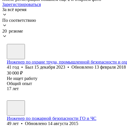
Зарегистрироваться
За всё время
По соответствию
20 резюме
Инженер по охране труда, промышленной безопасности и о
41
год
•
Был
15 декабря 2023
•
Обновлено
13 февраля 2018
30 000
₽
Не ищет работу
Общий опыт
17
лет
Инженер по пожарной безопасности ГО и ЧС
49
лет
•
Обновлено
14 августа 2015