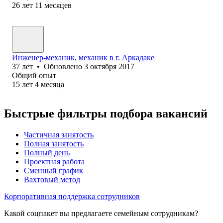
26
лет
11
месяцев
Инженер-механик, механик в г. Аркадаке
37
лет
•
Обновлено
3 октября 2017
Общий опыт
15
лет
4
месяца
Быстрые фильтры подбора вакансий
Частичная занятость
Полная занятость
Полный день
Проектная работа
Сменный график
Вахтовый метод
Корпоративная поддержка сотрудников
Какой соцпакет вы предлагаете семейным сотрудникам?