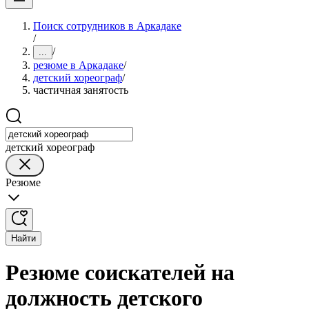
Поиск сотрудников в Аркадаке
/
/
...
резюме в Аркадаке
/
детский хореограф
/
частичная занятость
детский хореограф
Резюме
Найти
Резюме соискателей на
должность детского