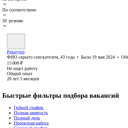
По соответствию
20 резюме
Рекрутер
ФИО скрыто соискателем
,
43
года
•
Была
19 мая 2024
•
Об
15 000
₽
Не ищет работу
Общий опыт
20
лет
5
месяцев
Быстрые фильтры подбора вакансий
Гибкий график
Полная занятость
Полный день
Проектная работа