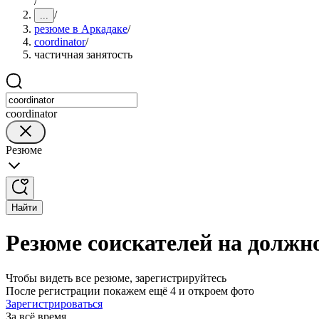
/
/
...
резюме в Аркадаке
/
coordinator
/
частичная занятость
coordinator
Резюме
Найти
Резюме соискателей на должно
Чтобы видеть все резюме, зарегистрируйтесь
После регистрации покажем ещё 4 и откроем фото
Зарегистрироваться
За всё время