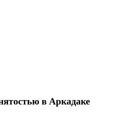
анятостью в Аркадаке