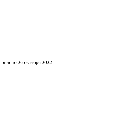
новлено
26 октября 2022