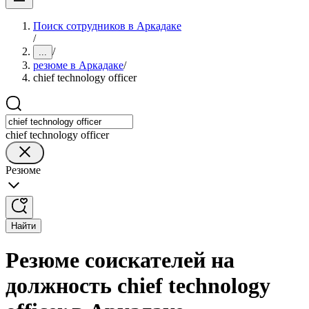
Поиск сотрудников в Аркадаке
/
/
...
резюме в Аркадаке
/
chief technology officer
chief technology officer
Резюме
Найти
Резюме соискателей на
должность chief technology