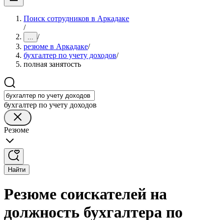
Поиск сотрудников в Аркадаке
/
/
...
резюме в Аркадаке
/
бухгалтер по учету доходов
/
полная занятость
бухгалтер по учету доходов
Резюме
Найти
Резюме соискателей на
должность бухгалтера по