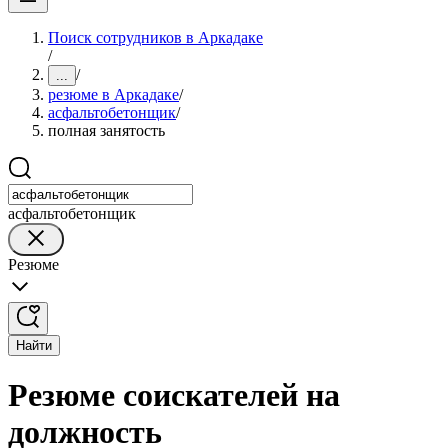
Поиск сотрудников в Аркадаке
/
/
...
резюме в Аркадаке
/
асфальтобетонщик
/
полная занятость
асфальтобетонщик
Резюме
Найти
Резюме соискателей на
должность