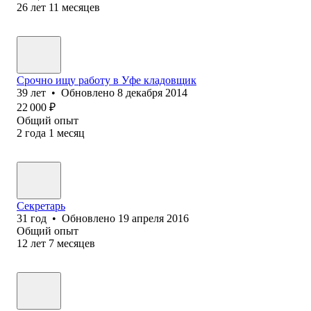
26
лет
11
месяцев
Срочно ищу работу в Уфе кладовщик
39
лет
•
Обновлено
8 декабря 2014
22 000
₽
Общий опыт
2
года
1
месяц
Секретарь
31
год
•
Обновлено
19 апреля 2016
Общий опыт
12
лет
7
месяцев