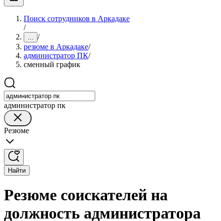
Поиск сотрудников в Аркадаке
/
/
...
резюме в Аркадаке
/
администратор ПК
/
сменный график
администратор пк
Резюме
Найти
Резюме соискателей на
должность администратора