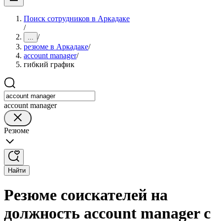
Поиск сотрудников в Аркадаке
/
/
...
резюме в Аркадаке
/
account manager
/
гибкий график
account manager
Резюме
Найти
Резюме соискателей на
должность account manager с