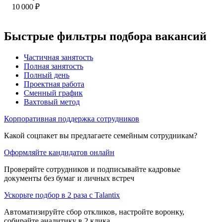
10 000
₽
Быстрые фильтры подбора вакансий
Частичная занятость
Полная занятость
Полный день
Проектная работа
Сменный график
Вахтовый метод
Корпоративная поддержка сотрудников
Какой соцпакет вы предлагаете семейным сотрудникам?
Оформляйте кандидатов онлайн
Проверяйте сотрудников и подписывайте кадровые
документы без бумаг и личных встреч
Ускорьте подбор в 2 раза с Talantix
Автоматизируйте сбор откликов, настройте воронку,
собирайте аналитику в 2 клика