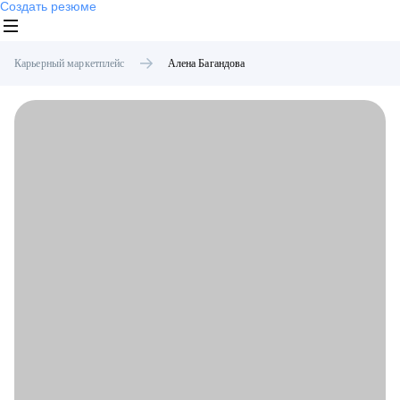
Создать резюме
Карьерный маркетплейс
Алена
Багандова