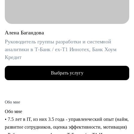
Алена Багандова
Руководитель группы разработки и системной
аналитики в Т-Банк / ex-T1 Иннотех, Банк Хоум
Кредит
Выбрать услугу
Обо мне
Обо мне
• 7.5 лет в IT, из них 3.5 года - управленческий опыт (найм,
развитие сотрудников, оценка эффективности, мотивация)