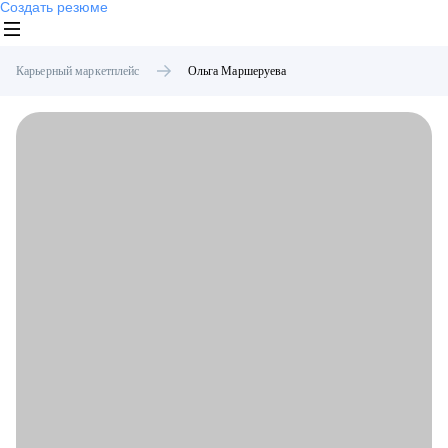
Создать резюме
Карьерный маркетплейс
Ольга
Маршеруева