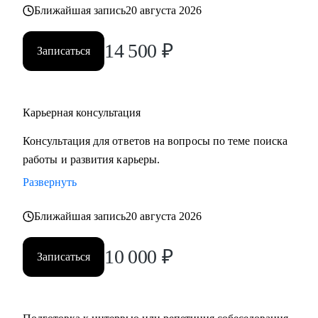
Ближайшая запись
20 августа 2026
• часто меняли работу;
• захотели вернуться из фриланса, своего бизнеса в найм;
14 500
₽
• хотите сменить профессию, но не знаете, как грамотно
Записаться
построить поиск работы.
Карьерная консультация
Консультация для ответов на вопросы по теме поиска
работы и развития карьеры.
Развернуть
Ближайшая запись
20 августа 2026
10 000
₽
Записаться