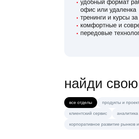
удобный формат раб
офис или удаленка
тренинги и курсы за
комфортные и сов
передовые технолог
найди свою
все отделы
продукты и проек
клиентский сервис
аналитика
корпоративное развитие рынков и