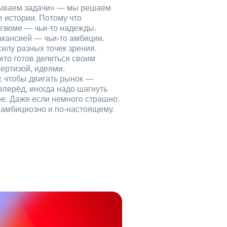
рываем задачи» — мы решаем
е истории. Потому что
езюме — чьи‑то надежды.
акансией — чьи‑то амбиции.
илу разных точек зрения.
кто готов делиться своим
ертизой, идеями.
, чтобы двигать рынок —
вперёд, иногда надо шагнуть
ое. Даже если немного страшно.
, амбициозно и по‑настоящему.