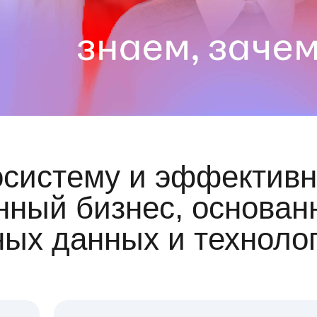
осистему и эффективн
ный бизнес, основан
ных данных и техноло