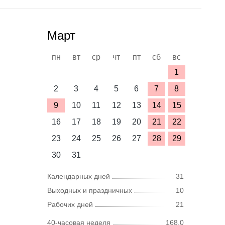
Март
пн
вт
ср
чт
пт
сб
вс
1
2
3
4
5
6
7
8
9
10
11
12
13
14
15
16
17
18
19
20
21
22
23
24
25
26
27
28
29
30
31
Календарных дней
31
Выходных и праздничных
10
Рабочих дней
21
40-часовая неделя
168,0