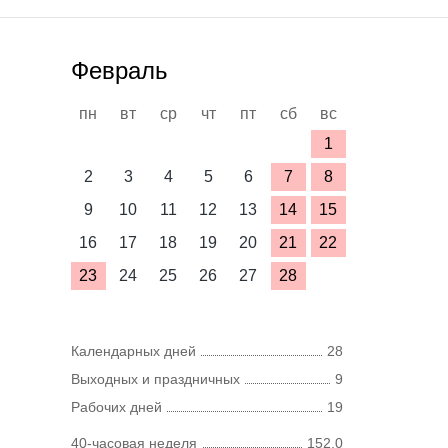
Февраль
пн
вт
ср
чт
пт
сб
вс
1
2
3
4
5
6
7
8
9
10
11
12
13
14
15
16
17
18
19
20
21
22
23
24
25
26
27
28
Календарных дней
28
Выходных и праздничных
9
Рабочих дней
19
40-часовая неделя
152,0