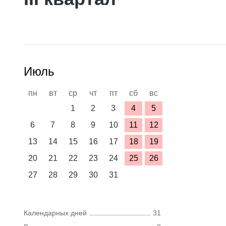
Июль
пн
вт
ср
чт
пт
сб
вс
1
2
3
4
5
6
7
8
9
10
11
12
13
14
15
16
17
18
19
20
21
22
23
24
25
26
27
28
29
30
31
Календарных дней
31