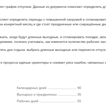
ляет график отпусков. Данные из документа помогают определить д
оляет определить периоды с повышенной нагрузкой и спланироват
 на конкретный месяц и где стоят праздничные или сокращённые д
нать, когда будут длинные выходные, и спланировать поездки, запи
режиме, полезно учитывать, как изменится количество рабочих часо
ить дни отдыха: выбрать длинные выходные или перенести отпуск 
о процесса единые ориентиры и снижает риск ошибок, связанных с 
Календарных дней
90
Выходных и праздничных
35
Рабочих дней
55