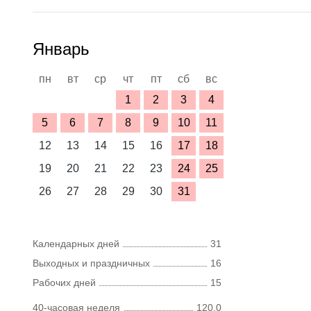
Январь
пн
вт
ср
чт
пт
сб
вс
1
2
3
4
5
6
7
8
9
10
11
12
13
14
15
16
17
18
19
20
21
22
23
24
25
26
27
28
29
30
31
Календарных дней
31
Выходных и праздничных
16
Рабочих дней
15
40-часовая неделя
120,0