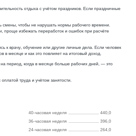
лительность отдыха с учётом праздников. Если праздничные
ь смены, чтобы не нарушать нормы рабочего времени.
ни, проще избежать переработок и ошибок при расчёте
сь к врачу, обучение или другие личные дела. Если человек
в в месяце и как это повлияет на итоговый доход.
на период, когда в месяце больше рабочих дней, — это
оплатой труда и учётом занятости.
40-часовая неделя
440,0
36-часовая неделя
396,0
24-часовая неделя
264,0