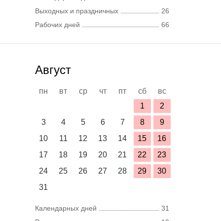
Выходных и праздничных
26
Рабочих дней
66
Август
пн
вт
ср
чт
пт
сб
вс
1
2
3
4
5
6
7
8
9
10
11
12
13
14
15
16
17
18
19
20
21
22
23
24
25
26
27
28
29
30
31
Календарных дней
31