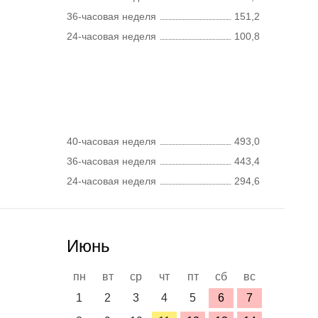
36-часовая неделя
151,2
24-часовая неделя
100,8
40-часовая неделя
493,0
36-часовая неделя
443,4
24-часовая неделя
294,6
Июнь
пн
вт
ср
чт
пт
сб
вс
1
2
3
4
5
6
7