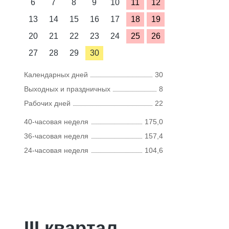
6
7
8
9
10
11
12
13
14
15
16
17
18
19
20
21
22
23
24
25
26
27
28
29
30
Календарных дней
30
Выходных и праздничных
8
Рабочих дней
22
40-часовая неделя
175,0
36-часовая неделя
157,4
24-часовая неделя
104,6
III квартал