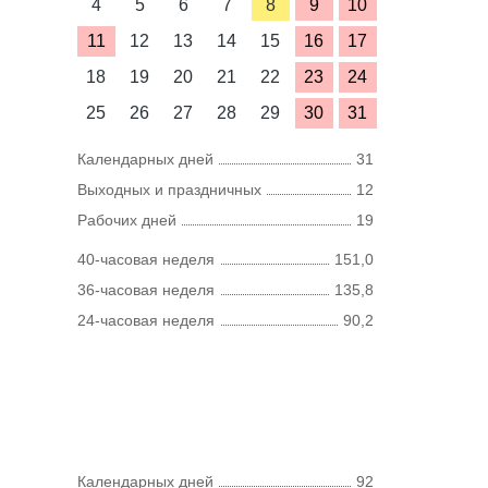
4
5
6
7
8
9
10
11
12
13
14
15
16
17
18
19
20
21
22
23
24
25
26
27
28
29
30
31
Календарных дней
31
Выходных и праздничных
12
Рабочих дней
19
40-часовая неделя
151,0
36-часовая неделя
135,8
24-часовая неделя
90,2
Календарных дней
92