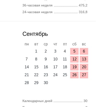
36-часовая неделя
475,2
24-часовая неделя
316,8
Сентябрь
пн
вт
ср
чт
пт
сб
вс
1
2
3
4
5
6
7
8
9
10
11
12
13
14
15
16
17
18
19
20
21
22
23
24
25
26
27
28
29
30
Календарных дней
30