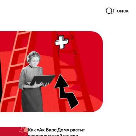
Поиск
Как «Ак Барс Дом» растит