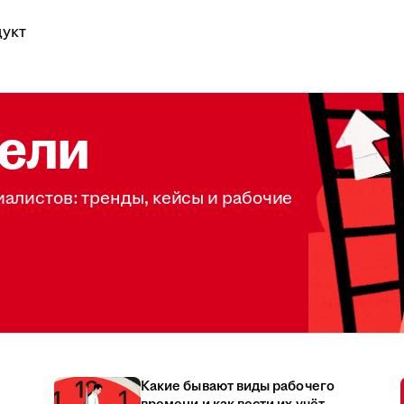
укт
ели
иалистов: тренды, кейсы и рабочие
Какие бывают виды рабочего