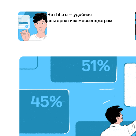
Чат hh.ru — удобная
альтернатива мессенджерам