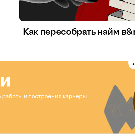
Как пересобрать найм в
ли
 работы и построения карьеры