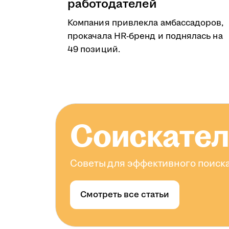
работодателей
Компания привлекла амбассадоров,
прокачала HR-бренд и поднялась на
49 позиций.
Соискате
Советы для эффективного поиска
Смотреть все статьи