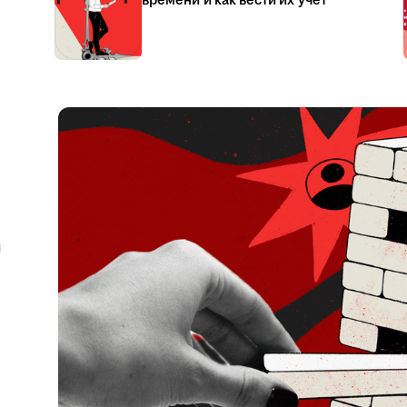
времени и как вести их учёт
я