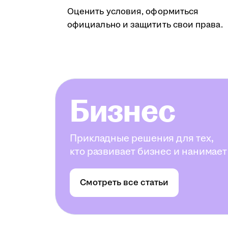
Оценить условия, оформиться
официально и защитить свои права.
Бизнес
Прикладные решения для тех,
кто развивает бизнес и нанимает
Смотреть все статьи