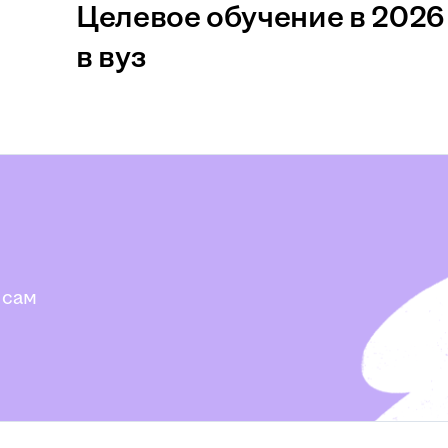
Целевое обучение в 2026 
в вуз
 сам