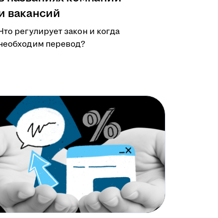
и вакансий
Что регулирует закон и когда
необходим перевод?