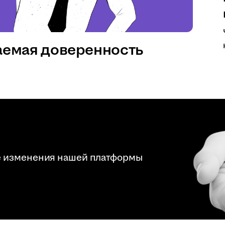
аемая доверенность
е изменения нашей платформы