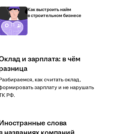
Как выстроить найм
в строительном бизнесе
Оклад и зарплата: в чём
разница
Разбираемся, как считать оклад,
формировать зарплату и не нарушать
ТК РФ.
Иностранные слова
в названиях компаний