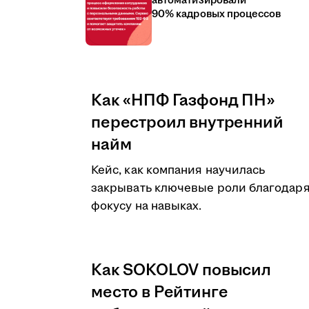
автоматизировали
90% кадровых процессов
Как «НПФ Газфонд ПН»
перестроил внутренний
найм
Кейс, как компания научилась
закрывать ключевые роли благодар
фокусу на навыках.
Как SOKOLOV повысил
место в Рейтинге