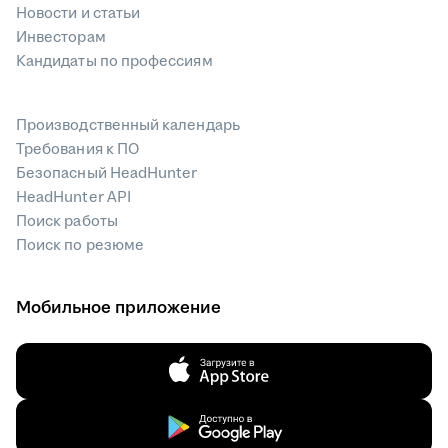
Новости и статьи
Инвесторам
Кандидаты по профессиям
Производственный календарь
Требования к ПО
Безопасный HeadHunter
HeadHunter API
Поиск работы
Поиск по резюме
Мобильное приложение