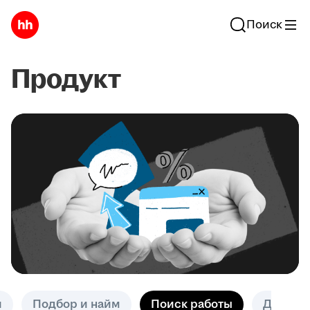
Поиск
Продукт
и
Подбор и найм
Поиск работы
Другое