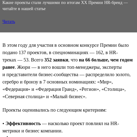
Какие проекты стали лучшими по итогам XX Премии HR-бренд —
читайте в нашей статье
Читать
В этом году для участия в основном конкурсе Премии было
подано 137 проектов, в спецноминациях — 162, в HR-
треках — 53. Всего
352 заявки
, что
на 66 больше, чем годом
ранее
. Жюри — в него вошли топ-менеджеры, эксперты
и представители бизнес-сообщества — распределило золото,
серебро и бронзу в 7 основных номинациях: «Мир»,
«Федерация» и «Федерация Гранд», «Регион», «Столица»,
«Северная столица» и «Малый бизнес».
Проекты оценивались по следующим критериям:
•
Эффективность
— насколько проект повлиял на HR-
метрики и бизнес компании.