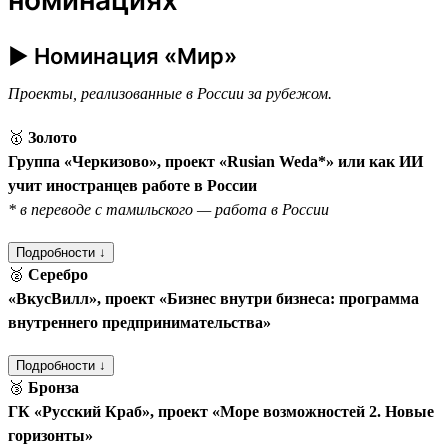
► Номинация «Мир»
Проекты, реализованные в России за рубежом.
🥇
Золото
Группа «Черкизово», проект «Rusian Weda*» или как ИИ
учит иностранцев работе в России
* в переводе с тамильского — работа в России
Подробности ↓
🥈
Серебро
«ВкусВилл», проект «Бизнес внутри бизнеса: программа
внутреннего предпринимательства»
Подробности ↓
🥉
Бронза
ГК «Русский Краб», проект «Море возможностей 2. Новые
горизонты»