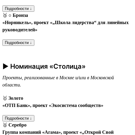
Подробности ↓
🥉
○ Бронза
«Норникель», проект «„Школа лидерства“ для линейных
руководителей»
Подробности ↓
► Номинация «Столица»
Проекты, реализованные в Москве и/или в Московской
области.
🥇
Золото
«ОТП Банк», проект «Экосистема сообществ»
Подробности ↓
🥈
Серебро
Группа компаний «Агама», проект «„Открой Свой