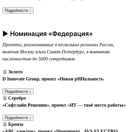
Подробности ↓
► Номинация «Федерация»
Проекты, реализованные в нескольких регионах России,
включая Москву и/или Санкт-Петербург, в компаниях
численностью до 5000 сотрудников.
🥇
Золото
D Innovate Group, проект «Новая рИИальность
Подробности ↓
🥈
Серебро
«Софтлайн Решения», проект «ИТ — твоё место работы»
Подробности ↓
🥉
Бронза
«АВС-электро», проект «Чемпионат „AVS ELECTRO