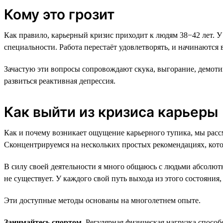
Кому это грозит
Как правило, карьерный кризис приходит к людям 38−42 лет. У
специальности. Работа перестаёт удовлетворять, и начинаются 
Зачастую эти вопросы сопровождают скука, выгорание, демотив
развиться реактивная депрессия.
Как выйти из кризиса карьеры
Как и почему возникает ощущение карьерного тупика, мы рассм
Сконцентрируемся на нескольких простых рекомендациях, кото
В силу своей деятельности я много общаюсь с людьми абсолютн
не существует. У каждого свой путь выхода из этого состояния,
Эти доступные методы основаны на многолетнем опыте.
Занимайтесь спортом.
Регулярная физическая нагрузка способ