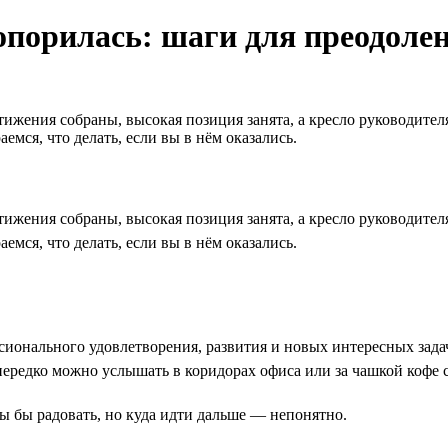
топорилась: шаги для преодоле
ижения собраны, высокая позиция занята, а кресло руководителя
мся, что делать, если вы в нём оказались.
ижения собраны, высокая позиция занята, а кресло руководителя
мся, что делать, если вы в нём оказались.
ссионального удовлетворения, развития и новых интересных зада
нередко можно услышать в коридорах офиса или за чашкой кофе с
ы бы радовать, но куда идти дальше — непонятно.