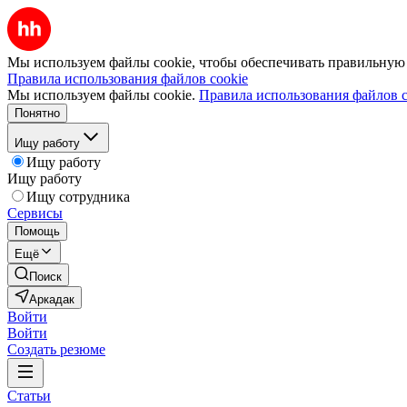
Мы используем файлы cookie, чтобы обеспечивать правильную р
Правила использования файлов cookie
Мы используем файлы cookie.
Правила использования файлов c
Понятно
Ищу работу
Ищу работу
Ищу работу
Ищу сотрудника
Сервисы
Помощь
Ещё
Поиск
Аркадак
Войти
Войти
Создать резюме
Статьи