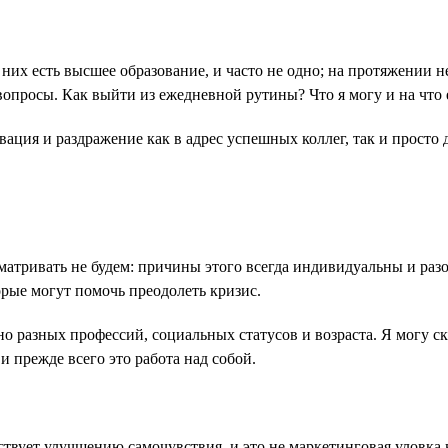
 них есть высшее образование, и часто не одно; на протяжении 
вопросы. Как выйти из ежедневной рутины? Что я могу и на что 
ация и раздражение как в адрес успешных коллег, так и просто 
атривать не будем: причины этого всегда индивидуальны и разо
рые могут помочь преодолеть кризис.
о разных профессий, социальных статусов и возраста. Я могу ск
 и прежде всего это работа над собой.
ствует улучшению самочувствия, и это не маркетинговая уловка