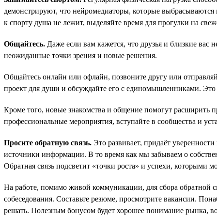
демонстрируют, что нейромедиаторы, которые выбрасываются в
к спорту душа не лежит, выделяйте время для прогулки на свеж
Общайтесь.
Даже если вам кажется, что друзья и близкие вас
неожиданные точки зрения и новые решения.
Общайтесь онлайн или офлайн, позвоните другу или отправляйт
проект для души и обсуждайте его с единомышленниками. Это 
Кроме того, новые знакомства и общение помогут расширить 
профессиональные мероприятия, вступайте в сообщества и уст
Просите обратную связь.
Это развивает, придаёт уверенности 
источники информации. В то время как мы забываем о собствен
Обратная связь подсветит «точки роста» и успехи, которыми м
На работе, помимо живой коммуникации, для сбора обратной с
собеседования. Составьте резюме, просмотрите вакансии. Пона
решать. Полезным бонусом будет хорошее понимание рынка, во