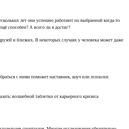
нескольких лет они успешно работают по выбранной когда-то
ещё способен? А всего ли я достиг?
друзей и близких. В некоторых случаях у человека может даже
браться с ними поможет наставник, коуч или психолог.
азать: волшебной таблетки от карьерного кризиса
 владельцев спортзалов. Многие исследования убедительно