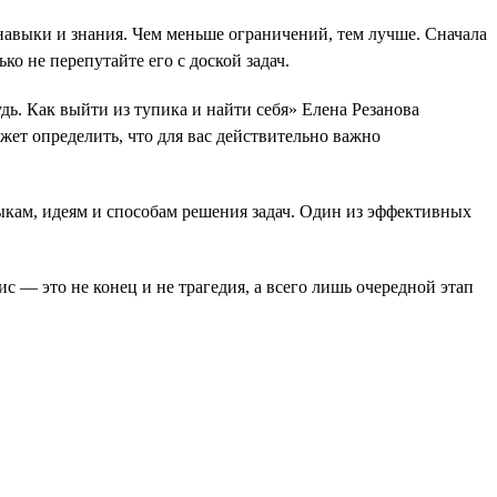
 навыки и знания. Чем меньше ограничений, тем лучше. Сначала
о не перепутайте его с доской задач.
дь. Как выйти из тупика и найти себя» Елена Резанова
ет определить, что для вас действительно важно
кам, идеям и способам решения задач. Один из эффективных
с — это не конец и не трагедия, а всего лишь очередной этап