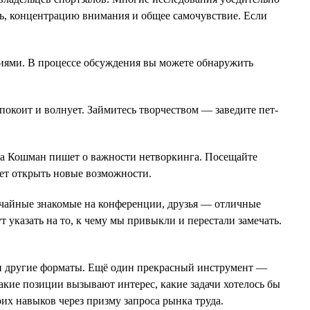
ть, концентрацию внимания и общее самочувствие. Если
аниями. В процессе обсуждения вы можете обнаружить
покоит и волнует. Займитесь творчеством — заведите пет-
ита Кошман пишет о важности нетворкинга. Посещайте
жет открыть новые возможности.
случайные знакомые на конференции, друзья — отличные
 указать на то, к чему мы привыкли и перестали замечать.
и и другие форматы. Ещё один прекрасный инструмент —
какие позиции вызывают интерес, какие задачи хотелось бы
их навыков через призму запроса рынка труда.