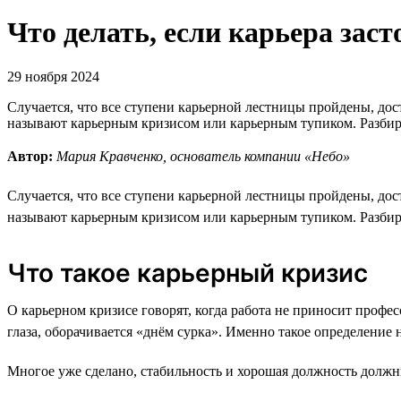
Что делать, если карьера зас
29 ноября 2024
Случается, что все ступени карьерной лестницы пройдены, дост
называют карьерным кризисом или карьерным тупиком. Разбирае
Автор:
Мария Кравченко, основатель компании «Небо»
Случается, что все ступени карьерной лестницы пройдены, дост
называют карьерным кризисом или карьерным тупиком. Разбирае
Что такое карьерный кризис
О карьерном кризисе говорят, когда работа не приносит профе
глаза, оборачивается «днём сурка». Именно такое определение 
Многое уже сделано, стабильность и хорошая должность должн