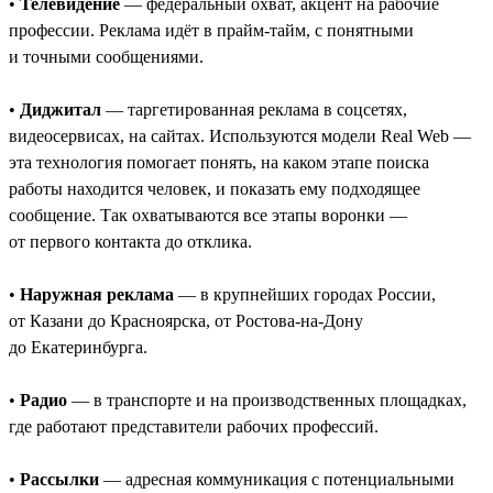
•
Телевидение
— федеральный охват, акцент на рабочие
профессии. Реклама идёт в прайм-тайм, с понятными
и точными сообщениями.
•
Диджитал
— таргетированная реклама в соцсетях,
видеосервисах, на сайтах. Используются модели Real Web —
эта технология помогает понять, на каком этапе поиска
работы находится человек, и показать ему подходящее
сообщение. Так охватываются все этапы воронки —
от первого контакта до отклика.
•
Наружная реклама
— в крупнейших городах России,
от Казани до Красноярска, от Ростова-на-Дону
до Екатеринбурга.
•
Радио
— в транспорте и на производственных площадках,
где работают представители рабочих профессий.
•
Рассылки
— адресная коммуникация с потенциальными