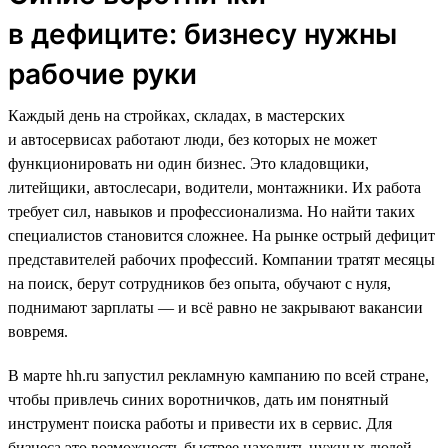
в дефиците: бизнесу нужны
рабочие руки
Каждый день на стройках, складах, в мастерских
и автосервисах работают люди, без которых не может
функционировать ни один бизнес. Это кладовщики,
литейщики, автослесари, водители, монтажники. Их работа
требует сил, навыков и профессионализма. Но найти таких
специалистов становится сложнее. На рынке острый дефицит
представителей рабочих профессий. Компании тратят месяцы
на поиск, берут сотрудников без опыта, обучают с нуля,
поднимают зарплаты — и всё равно не закрывают вакансии
вовремя.
В марте hh.ru запустил рекламную кампанию по всей стране,
чтобы привлечь синих воротничков, дать им понятный
инструмент поиска работы и привести их в сервис. Для
бизнеса это возможность быстрее находить нужных людей,