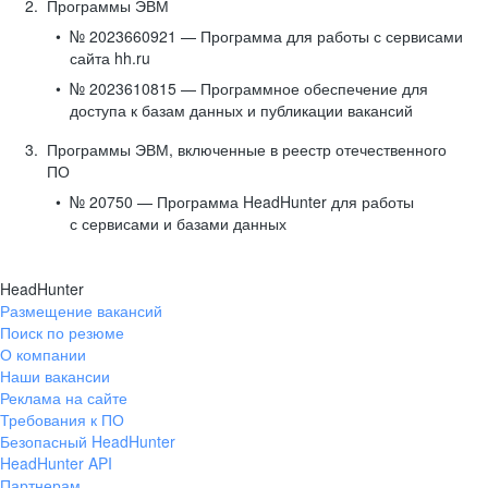
Программы ЭВМ
№ 2023660921 — Программа для работы с сервисами
сайта hh.ru
№ 2023610815 — Программное обеспечение для
доступа к базам данных и публикации вакансий
Программы ЭВМ, включенные в реестр отечественного
ПО
№ 20750 — Программа HeadHunter для работы
с сервисами и базами данных
HeadHunter
Размещение вакансий
Поиск по резюме
О компании
Наши вакансии
Реклама на сайте
Требования к ПО
Безопасный HeadHunter
HeadHunter API
Партнерам