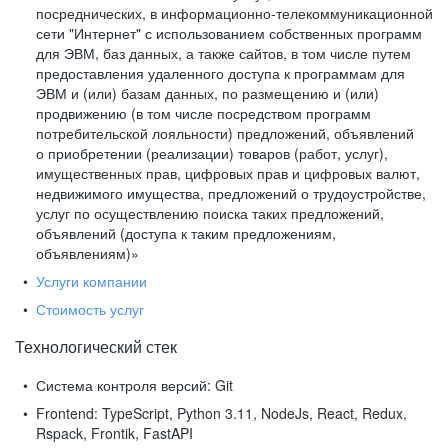
посреднических, в информационно-телекоммуникационной
сети "Интернет" с использованием собственных программ
для ЭВМ, баз данных, а также сайтов, в том числе путем
предоставления удаленного доступа к программам для
ЭВМ и (или) базам данных, по размещению и (или)
продвижению (в том числе посредством программ
потребительской лояльности) предложений, объявлений
о приобретении (реализации) товаров (работ, услуг),
имущественных прав, цифровых прав и цифровых валют,
недвижимого имущества, предложений о трудоустройстве,
услуг по осуществлению поиска таких предложений,
объявлений (доступа к таким предложениям,
объявлениям)»
Услуги компании
Стоимость услуг
Технологический стек
Система контроля версий:
Git
Frontend:
TypeScript, Python 3.11, NodeJs, React, Redux,
Rspack, Frontik, FastAPI