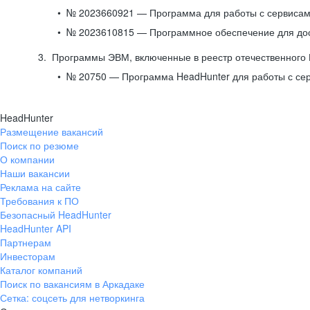
№ 2023660921 — Программа для работы с сервисами
№ 2023610815 — Программное обеспечение для дост
Программы ЭВМ, включенные в реестр отечественного
№ 20750 — Программа HeadHunter для работы с се
HeadHunter
Размещение вакансий
Поиск по резюме
О компании
Наши вакансии
Реклама на сайте
Требования к ПО
Безопасный HeadHunter
HeadHunter API
Партнерам
Инвесторам
Каталог компаний
Поиск по вакансиям в Аркадаке
Сетка: соцсеть для нетворкинга