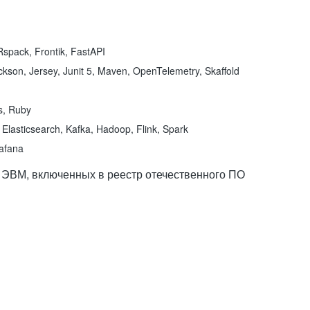
spack, Frontik, FastAPI
kson, Jersey, Junit 5, Maven, OpenTelemetry, Skaffold
ns, Ruby
Elasticsearch, Kafka, Hadoop, Flink, Spark
rafana
 ЭВМ, включенных в реестр отечественного ПО