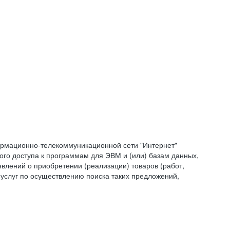
формационно-телекоммуникационной сети "Интернет"
ого доступа к программам для ЭВМ и (или) базам данных,
влений о приобретении (реализации) товаров (работ,
 услуг по осуществлению поиска таких предложений,