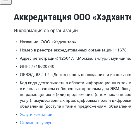
Аккредитация ООО «Хэдхант
Информация об организации
Название:
ООО «Хэдхантер»
Номер в реестре аккредитованных организаций:
11678
Адрес регистрации:
125047, г.Москва, вн.тур.г. муниципа
ИНН:
7718620740
ОКВЭД:
63.11.1 «Деятельность по созданию и использо
Код вида деятельности в области информационных техн
с использованием собственных программ для ЭВМ, баз д
по размещению и (или) продвижению (в том числе посре
услуг), имущественных прав, цифровых прав и цифровых
объявлений (доступа к таким предложениям, объявлени
Услуги компании
Стоимость услуг