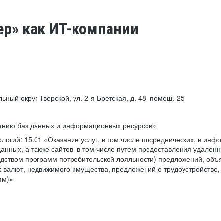
ер» как ИТ-компании
льный округ Тверской, ул. 2-я Бретская, д. 48, помещ. 25
ванию баз данных и информационных ресурсов»
ологий:
15.01 «Оказание услуг, в том числе посреднических, в ин
анных, а также сайтов, в том числе путем предоставления удаленн
дством программ потребительской лояльности) предложений, объя
 валют, недвижимого имущества, предложений о трудоустройстве,
ям)»