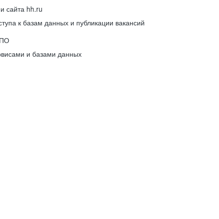
 сайта hh.ru
упа к базам данных и публикации вакансий
 ПО
рвисами и базами данных