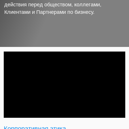
действия перед обществом, коллегами,
Клиентами и Партнерами по бизнесу.
Корпоративная этика.