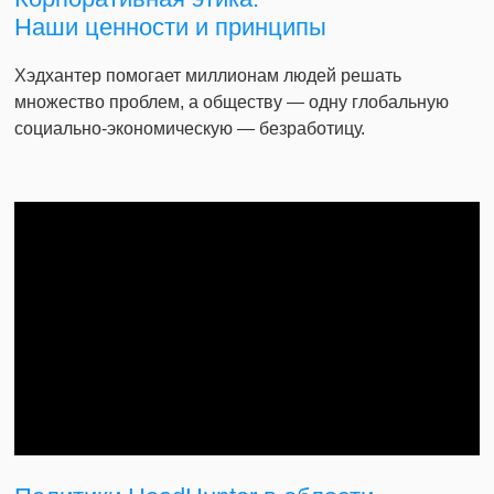
Наши ценности и принципы
Хэдхантер помогает миллионам людей решать
множество проблем, а обществу — одну глобальную
социально-экономическую — безработицу.