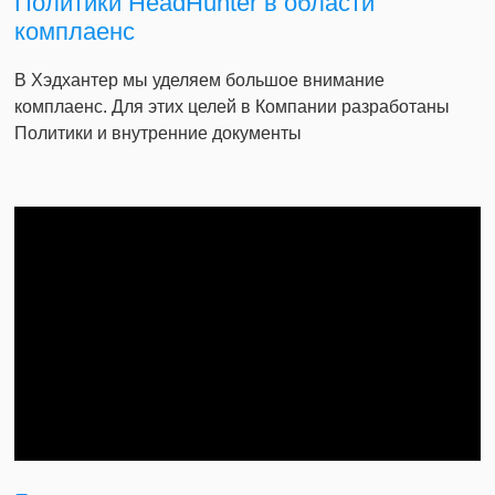
Политики HeadHunter в области
комплаенс
В Хэдхантер мы уделяем большое внимание
комплаенс. Для этих целей в Компании разработаны
Политики и внутренние документы