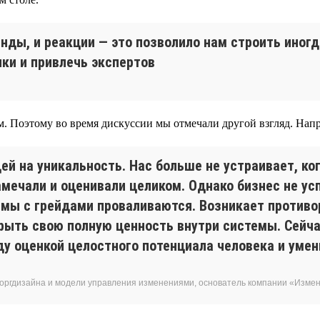
нды, и реакции — это позволило нам строить иног
ки и привлечь экспертов
м. Поэтому во время дискуссии мы отмечали другой взгляд. Напр
ей на уникальность. Нас больше не устраивает, ко
ечали и оценивали целиком. Однако бизнес не ус
темы с грейдами проваливаются. Возникает противо
рыть свою полную ценность внутри системы. Сейча
у оценкой целостного потенциала человека и умен
 оргдизайна и модели управления изменениями, основатель компании «Изм