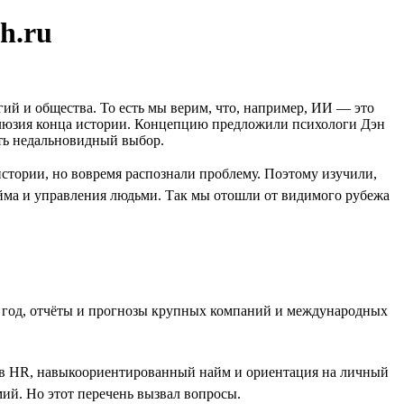
h.ru
гий и общества. То есть мы верим, что, например, ИИ — это
иллюзия конца истории. Концепцию предложили психологи Дэн
ать недальновидный выбор.
стории, но вовремя распознали проблему. Поэтому изучили,
йма и управления людьми. Так мы отошли от видимого рубежа
за год, отчёты и прогнозы крупных компаний и международных
т в HR, навыкоориентированный найм и ориентация на личный
ий. Но этот перечень вызвал вопросы.