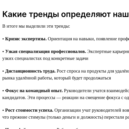
Какие тренды определяют наш
В итоге мы выделили эти тренды:
•
Кризис экспертизы.
Ориентация на навыки, появление профе
•
Узкая специализация профессионалов.
Экспертные карьерны
узких специалистах под конкретные задачи
•
Дистанционность труда.
Рост спроса на продукты для удалён
рынка удалённой работы, который будет продолжаться
•
Фокус на командный опыт.
Руководители учатся взаимодейс
кандидатов. Эти процессы — реакции на смещение фокуса с о
•
Рост стоимости успеха.
Организации учат руководителей вовр
что прежние стимулы (только деньги и должность) перестали р