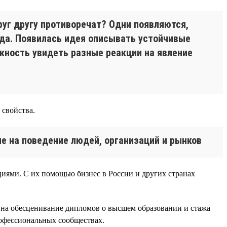
руг другу противоречат? Одни появляются,
нда. Появилась идея описывать устойчивые
жность увидеть разные реакции на явление
 свойства.
е на поведение людей, организаций и рынков
циями. С их помощью бизнес в России и других странах
ии на обесценивание дипломов о высшем образовании и стажа
офессиональных сообществах.