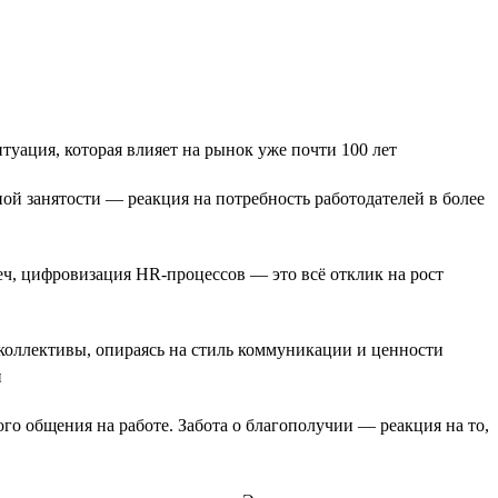
уация, которая влияет на рынок уже почти 100 лет
й занятости — реакция на потребность работодателей в более
еч, цифровизация HR-процессов — это всё отклик на рост
коллективы, опираясь на стиль коммуникации и ценности
и
го общения на работе. Забота о благополучии — реакция на то,