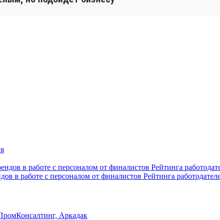
ндов в работе с персоналом от финалистов Рейтинга работодател
ПромКонсалтинг, Аркадак