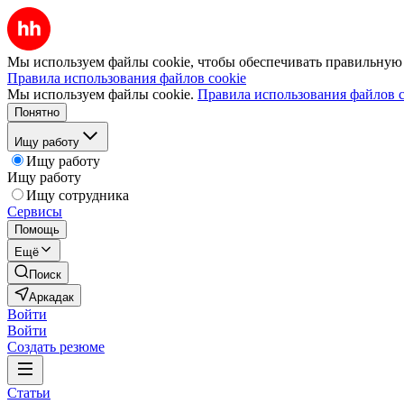
Мы используем файлы cookie, чтобы обеспечивать правильную р
Правила использования файлов cookie
Мы используем файлы cookie.
Правила использования файлов c
Понятно
Ищу работу
Ищу работу
Ищу работу
Ищу сотрудника
Сервисы
Помощь
Ещё
Поиск
Аркадак
Войти
Войти
Создать резюме
Статьи