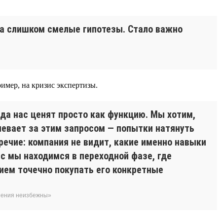
да слишком смелые гипотезы. Стало важно
имер, на кризис экспертизы.
гда нас ценят просто как функцию. Мы хотим,
певает за этим запросом — попытки натянуть
речие: компания не видит, какие именно навыки
с мы находимся в переходной фазе, где
ием точечно покупать его конкретные
енения неизбежны»