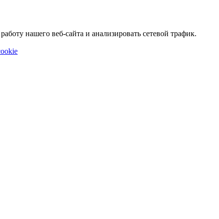
аботу нашего веб-сайта и анализировать сетевой трафик.
ookie