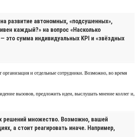
 на развитие автономных, «подсушенных»,
тивен каждый?» на вопрос «Насколько
 — это сумма индивидуальных KPI и «звёздных
ет организация и отдельные сотрудники. Возможно, во время
идение вызовов, предложить идеи, выслушать мнение коллег и,
ых решений множество. Возможно, вашей
ях, а стоит реагировать иначе. Например,