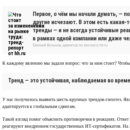
Первое, о чём мы начали думать, — п
другие исчезают. В этом есть какая-
тренды — и не всегда устойчивые реа
в рамках одной компании или даже че
Евгений Вольнов, директор по контенту hh.ru
К каждому явлению мы задали вопрос: что за ним стоит? Чтобы
Тренд — это устойчивая, наблюдаемая во време
У нас получилось выявить шесть крупных трендов-гипотез. Явл
адаптируется к глобальным сдвигам.
Такой взгляд помог объяснить противоречия в реакциях. Ответ
реагируют внедрением государственных ИТ-сертификатов. На 