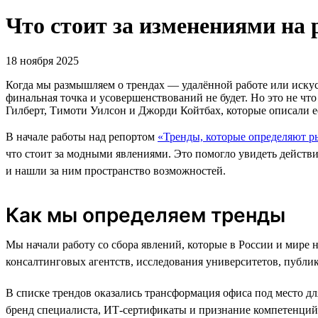
Что стоит за изменениями на 
18 ноября 2025
Когда мы размышляем о трендах — удалённой работе или искусс
финальная точка и усовершенствований не будет. Но это не ч
Гилберт, Тимоти Уилсон и Джорди Койтбах, которые описали е
В начале работы над репортом
«Тренды, которые определяют р
что стоит за модными явлениями. Это помогло увидеть действ
и нашли за ним пространство возможностей.
Как мы определяем тренды
Мы начали работу со сбора явлений, которые в России и мире 
консалтинговых агентств, исследования университетов, публи
В списке трендов оказались трансформация офиса под место д
бренд специалиста, ИТ-сертификаты и признание компетенций 