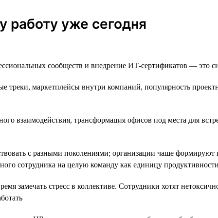
у работу уже сегодня
ссиональных сообществ и внедрение ИТ-сертификатов — это сит
е треки, маркетплейсы внутри компаний, популярность проектно
ного взаимодействия, трансформация офисов под места для встр
твовать с разными поколениями; организации чаще формируют 
дного сотрудника на целую команду как единицу продуктивност
емя замечать стресс в коллективе. Сотрудники хотят нетоксично
аботать