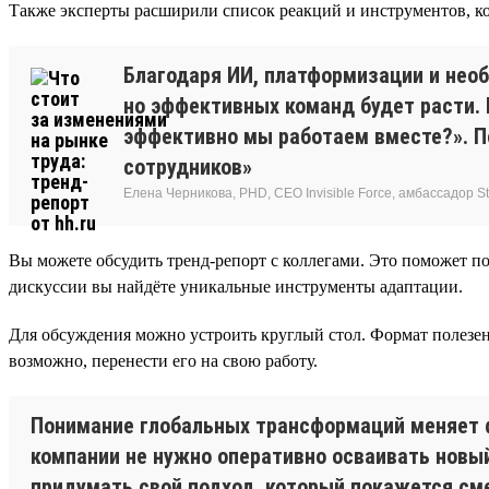
Также эксперты расширили список реакций и инструментов, ко
Благодаря ИИ, платформизации и нео
но эффективных команд будет расти.
эффективно мы работаем вместе?». По
сотрудников»
Елена Черникова, PHD, CEO Invisible Force, амбассадор Sta
Вы можете обсудить тренд-репорт с коллегами. Это поможет по
дискуссии вы найдёте уникальные инструменты адаптации.
Для обсуждения можно устроить круглый стол. Формат полезен
возможно, перенести его на свою работу.
Понимание глобальных трансформаций меняет 
компании не нужно оперативно осваивать новый
придумать свой подход, который покажется см