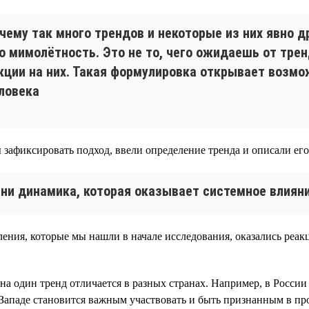
очему так много трендов и некоторые из них явно д
то мимолётность. Это не то, чего ожидаешь от тре
кции на них. Такая формулировка открывает возмо
ловека
 зафиксировать подход, ввели определение тренда и описали его
ни динамика, которая оказывает системное влияни
ения, которые мы нашли в начале исследования, оказались реак
 на один тренд отличается в разных странах. Например, в Росс
Западе становится важным участвовать и быть признанным в пр