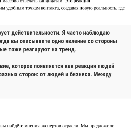
 массово отвечать кандидатам. Это реакция
м удобным точкам контакта, создавая новую реальность, где
твует действительности. Я часто наблюдаю
огда вы описываете одно явление со стороны
рые тоже реагируют на тренд.
вие, которое появляется как реакция людей
разных сторон: от людей и бизнеса. Между
 вы найдёте мнения экспертов отрасли. Мы предложили