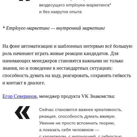
вездесущего employee-маркетинга*
и без накруток опыта
* Employee-маркетинг — внутренний маркетинг
На фоне автоматизации и шаблонных интервью всё большую
роль начинают играть живые реакции кандидатов. Для
нанимающих менеджеров становятся важными не только
знания, но и поведение в нестандартных ситуациях:
способность думать на ходу, реагировать, сохранять гибкость
и контакт в диалоге.
Егор Северинов
, менеджер продукта VK Знакомства:
Сейчас становится важнее креативность,
реакция, способность думать вживую.
Умение не просто вспомнить теорию,
а показать себя человеком —
с характером, с интонацией, с гибкостью