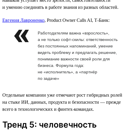
навыков уступает место зрелости, самостоятельности
и умению соединять в работе знания из разных областей.
Евгения Лавроненко
, Product Owner Calls AI, Т-Банк:
Работодателям важна «взрослость»,
а не только софт-скилы: ответственность
без постоянных напоминаний, умение
видеть проблему и предлагать решение,
понимание важности своей роли для
бизнеса. Формула года:
не «исполнитель», а «партнёр
по задаче»
Отдельные компании уже отмечают рост гибридных ролей
на стыке ИИ, данных, продукта и безопасности — прежде
всего в технологических и финтех-командах.
Тренд 5: человечность