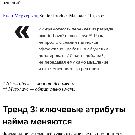
решений.
Иван Меркурьев
, Senior Product Manager, Яндекс:
ИИ-грамотность перейдёт из разряда
nice-to-have* в must-have**. Речь
не просто о знании паттернов
эффективной работы, а об умении
делегировать ИИ часть действий,
не передавая ему само мышление
и ответственность за решения
* Nice-to-have — хорошо бы иметь
** Must-have — обязательно иметь
Тренд 3: ключевые атрибуты
найма меняются
Формальное резюме всё хуже отражает реальную ценность