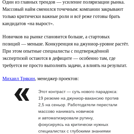
Один из главных трендов — усиление поляризации рынка.
Массовый найм сменился точечным: компании закрывают
только критически важные роли и всё реже готовы брать
кандидатов «на вырост».
Новичков на рынке становится больше, а стартовых
позиций — меньше. Конкуренция на джуниор-уровне растёт.
При этом опытные специалисты с подтверждённой
экспертизой остаются в дефиците — особенно там, где
требуется не просто выполнять задачи, а влиять на результат.
Михаил Трякин
, менеджер проектов:
Этот контраст — суть нового парадокса:
19 резюме на джуниор-вакансию против
2,5 на сеньор. Работодатели перестали
массово нанимать новичков
и автоматизировали рутину,
фокусируясь на критически нужных
специалистах с глубокими знаниями