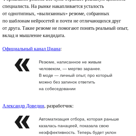
специалиста. На рынке накапливается усталость
от однотипных, «вылизанных» резюме, собранных
по шаблонам нейросетей и почти не отличающихся друг
от друга. Такие резюме не помогают понять реальный опыт,
вклад и мышление кандидата.
Официальный канал Циана
:
Резюме, написанное не живым
человеком, — мертво заранее.
В моде — личный опыт, про который
можно без запинок ответить
на собеседовании
Александр Доведин
, разработчик:
Автоматизация отбора, которая раньше
казалась панацеей, показала свою
неэффективность. Теперь будет уклон