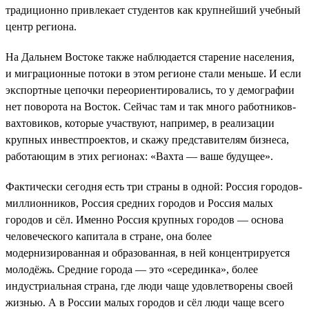
традиционно привлекает студентов как крупнейший учебный
центр региона.
На Дальнем Востоке также наблюдается старение населения,
и миграционные потоки в этом регионе стали меньше. И если
экспортные цепочки переориентировались, то у демографии
нет поворота на Восток. Сейчас там и так много работников-
вахтовиков, которые участвуют, например, в реализации
крупных инвестпроектов, и скажу представителям бизнеса,
работающим в этих регионах: «Вахта — ваше будущее».
Фактически сегодня есть три страны в одной: Россия городов-
миллионников, Россия средних городов и Россия малых
городов и сёл. Именно Россия крупных городов — основа
человеческого капитала в стране, она более
модернизированная и образованная, в ней концентрируется
молодёжь. Средние города — это «серединка», более
индустриальная страна, где люди чаще удовлетворены своей
жизнью. А в России малых городов и сёл люди чаще всего