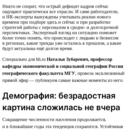
Никто не спорит, что острый дефицит кадров сейчас
ощущают практически все отрасли. И сами работодатели,
и HR-эксперты вынуждены учитывать реалии нового
времени при подборе здесь и сейчас и при разработке
стратегий работы с персоналом в средне- и долгосрочной
перспективах. Экспертный взгляд на ситуацию поможет
более точно понять, что происходит с людьми и бизнесом
в регионах, какие тренды уже остались в прошлом, а какие
будут актуальны ещё долгое время.
Специально для hh.ru
Наталья Зубаревич, профессор
кафедры экономической и социальной географии России
географического факультета МГУ
, провела эксклюзивный
прямой эфир — публикуем самые важные моменты из него.
Демография: безрадостная
картина сложилась не вчера
Сокращение численности населения продолжается,
и в ближайшие годы эта тенденция сохранится. Устойчивая