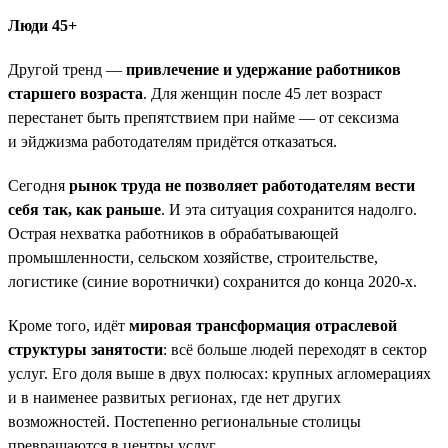
Люди 45+
Другой тренд —
привлечение и удержание работников
старшего возраста
. Для женщин после 45 лет возраст
перестанет быть препятствием при найме — от сексизма
и эйджизма работодателям придётся отказаться.
Сегодня
рынок труда не позволяет работодателям вести
себя так, как раньше
. И эта ситуация сохранится надолго.
Острая нехватка работников в обрабатывающей
промышленности, сельском хозяйстве, строительстве,
логистике (синие воротнички) сохранится до конца 2020-х.
Кроме того, идёт
мировая трансформация отраслевой
структуры занятости
: всё больше людей переходят в сектор
услуг. Его доля выше в двух полюсах: крупных агломерациях
и в наименее развитых регионах, где нет других
возможностей. Постепенно региональные столицы
превращаются в центры услуг.