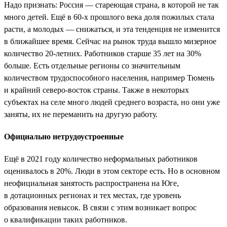
Надо признать: Россия — стареющая страна, в которой не так
много детей. Ещё в 60-х прошлого века доля пожилых стала
расти, а молодых — снижаться, и эта тенденция не изменится
в ближайшее время. Сейчас на рынок труда вышло мизерное
количество 20-летних. Работников старше 35 лет на 30%
больше. Есть отдельные регионы со значительным
количеством трудоспособного населения, например Тюмень
и крайний северо-восток страны. Также в некоторых
субъектах на селе много людей среднего возраста, но они уже
заняты, их не переманить на другую работу.
Официально нетрудоустроенные
Ещё в 2021 году количество неформальных работников
оценивалось в 20%. Люди в этом секторе есть. Но в основном
неофициальная занятость распространена на Юге,
в дотационных регионах и тех местах, где уровень
образования невысок. В связи с этим возникает вопрос
о квалификации таких работников.