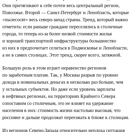
Они притягивают к себе почти весь центральный регион,
Поволжье. Второй — Санкт-Петербург и Ленобласть, которые
«пылесосят» весь северо-запад страны. Тренд, который важно
отметить: если раньше граждане переселялись в столичные
города, то теперь из-за более низкой стоимости жилья
и хорошей транспортной инфраструктуры большинство
из них в предпочитает селиться в Подмосковье и Ленобласти,
а не в самих столицах. Этот тренд, скорее всего, затяжной.
Большую роль в этом играет неравенство регионов
по заработным платам. Так, у Москвы разрыв по уровню
дохода в номинальных деньгах в несколько раз больше, чем
у остальных субъектов. Но даже если уровень зарплаты
в нефтяных регионах, на территориях Крайнего Севера
сопоставим со столичным, это не влияет на удержание
населения в них: стоимость жизни настолько высокая, что
россияне и дальше продолжат переезжать в ближе к столицам.
Из регионов Северо-Запада относительно неплоха ситуация