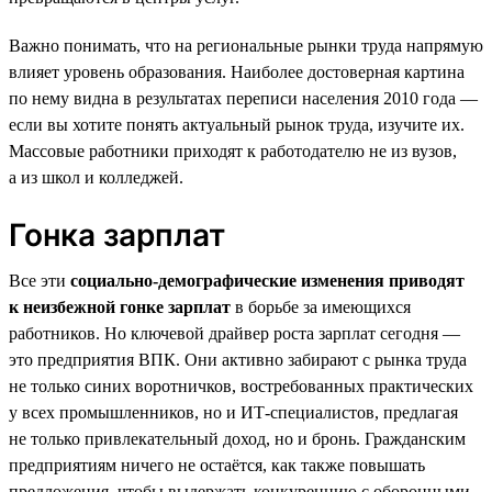
Важно понимать, что на региональные рынки труда напрямую
влияет уровень образования. Наиболее достоверная картина
по нему видна в результатах переписи населения 2010 года —
если вы хотите понять актуальный рынок труда, изучите их.
Массовые работники приходят к работодателю не из вузов,
а из школ и колледжей.
Гонка зарплат
Все эти
социально-демографические изменения приводят
к неизбежной гонке зарплат
в борьбе за имеющихся
работников. Но ключевой драйвер роста зарплат сегодня —
это предприятия ВПК. Они активно забирают с рынка труда
не только синих воротничков, востребованных практических
у всех промышленников, но и ИТ-специалистов, предлагая
не только привлекательный доход, но и бронь. Гражданским
предприятиям ничего не остаётся, как также повышать
предложения, чтобы выдержать конкуренцию с оборонными