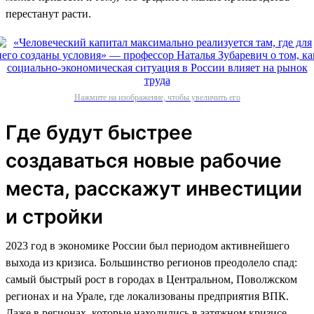
перестанут расти.
Нажмите на изображение, чтобы увеличить его
Где будут быстрее
создаваться новые рабочие
места, расскажут инвестиции
и стройки
2023 год в экономике России был периодом активнейшего
выхода из кризиса. Большинство регионов преодолело спад:
самый быстрый рост в городах в Центральном, Поволжском
регионах и на Урале, где локализованы предприятия ВПК.
Даже в регионах, которые находились в затяжном кризисе