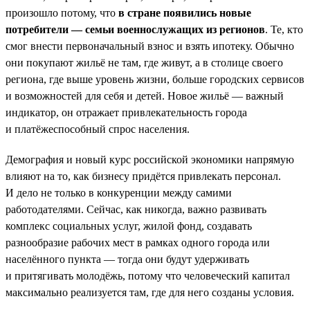
произошло потому, что
в стране появились новые
потребители — семьи военнослужащих из регионов
. Те, кто
смог внести первоначальный взнос и взять ипотеку. Обычно
они покупают жильё не там, где живут, а в столице своего
региона, где выше уровень жизни, больше городских сервисов
и возможностей для себя и детей. Новое жильё — важный
индикатор, он отражает привлекательность города
и платёжеспособный спрос населения.
Демография и новый курс российской экономики напрямую
влияют на то, как бизнесу придётся привлекать персонал.
И дело не только в конкуренции между самими
работодателями. Сейчас, как никогда, важно развивать
комплекс социальных услуг, жилой фонд, создавать
разнообразие рабочих мест в рамках одного города или
населённого пункта — тогда они будут удерживать
и притягивать молодёжь, потому что человеческий капитал
максимально реализуется там, где для него созданы условия.