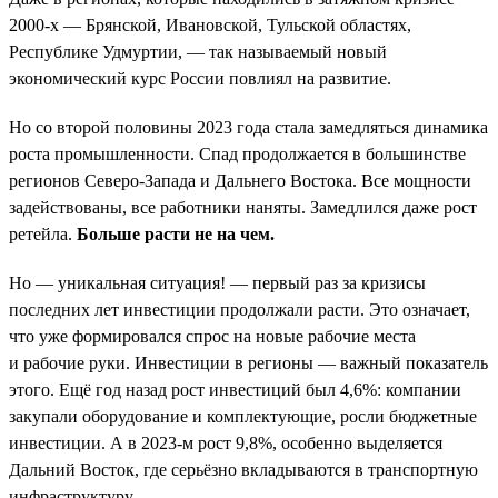
2000-х — Брянской, Ивановской, Тульской областях,
Республике Удмуртии, — так называемый новый
экономический курс России повлиял на развитие.
Но со второй половины 2023 года стала замедляться динамика
роста промышленности. Спад продолжается в большинстве
регионов Северо-Запада и Дальнего Востока. Все мощности
задействованы, все работники наняты. Замедлился даже рост
ретейла.
Больше расти не на чем.
Но — уникальная ситуация! — первый раз за кризисы
последних лет инвестиции продолжали расти. Это означает,
что уже формировался спрос на новые рабочие места
и рабочие руки. Инвестиции в регионы — важный показатель
этого. Ещё год назад рост инвестиций был 4,6%: компании
закупали оборудование и комплектующие, росли бюджетные
инвестиции. А в 2023-м рост 9,8%, особенно выделяется
Дальний Восток, где серьёзно вкладываются в транспортную
инфраструктуру.