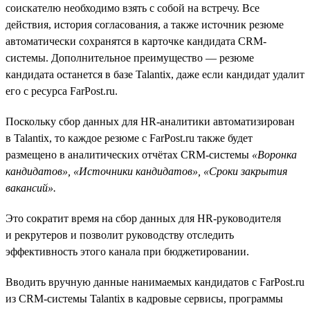
соискателю необходимо взять с собой на встречу. Все
действия, история согласования, а также источник резюме
автоматически сохранятся в карточке кандидата CRM-
системы. Дополнительное преимущество — резюме
кандидата останется в базе Talantix, даже если кандидат удалит
его с ресурса FarPost.ru.
Поскольку сбор данных для HR-аналитики автоматизирован
в Talantix, то каждое резюме c FarPost.ru также будет
размещено в аналитических отчётах CRM-системы
«Воронка
кандидатов», «Источники кандидатов», «Сроки закрытия
вакансий».
Это сократит время на сбор данных для HR-руководителя
и рекрутеров и позволит руководству отследить
эффективность этого канала при бюджетировании.
Вводить вручную данные нанимаемых кандидатов с FarPost.ru
из CRM-системы Talantix в кадровые сервисы, программы