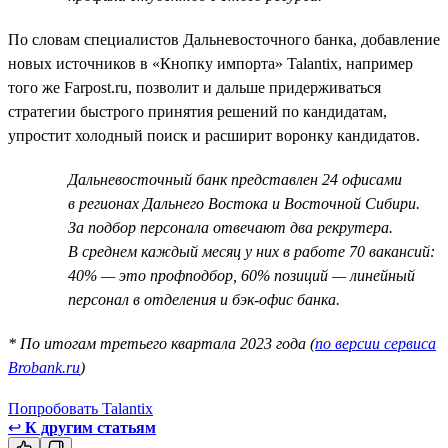
По словам специалистов Дальневосточного банка, добавление
новых источников в «Кнопку импорта» Talantix, например
того же Farpost.ru, позволит и дальше придерживаться
стратегии быстрого принятия решений по кандидатам,
упростит холодный поиск и расширит воронку кандидатов.
Дальневосточный банк представлен 24 офисами
в регионах Дальнего Востока и Восточной Сибири.
За подбор персонала отвечают два рекрутера.
В среднем каждый месяц у них в работе 70 вакансий:
40% — это профподбор, 60% позиций — линейный
персонал в отделения и бэк-офис банка.
* По итогам третьего квартала 2023 года (
по версии сервиса
Brobank.ru
)
Попробовать Talantix
↩
К другим статьям