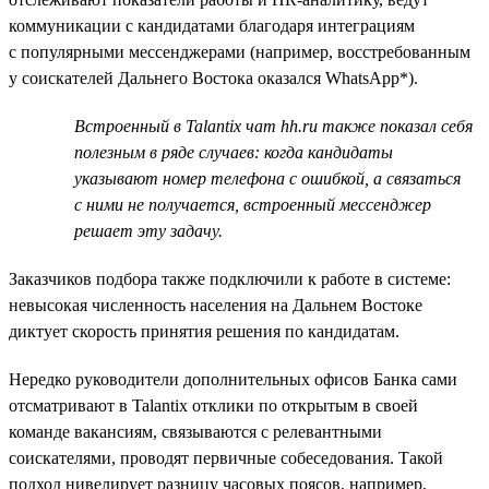
коммуникации с кандидатами благодаря интеграциям
с популярными мессенджерами (например, восстребованным
у соискателей Дальнего Востока оказался WhatsApp*).
Встроенный в Talantix чат hh.ru также показал себя
полезным в ряде случаев: когда кандидаты
указывают номер телефона с ошибкой, а связаться
с ними не получается, встроенный мессенджер
решает эту задачу.
Заказчиков подбора также подключили к работе в системе:
невысокая численность населения на Дальнем Востоке
диктует скорость принятия решения по кандидатам.
Нередко руководители дополнительных офисов Банка сами
отсматривают в Talantix отклики по открытым в своей
команде вакансиям, связываются с релевантными
соискателями, проводят первичные собеседования. Такой
подход нивелирует разницу часовых поясов, например,