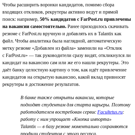
Чтобы расширить воронки кандидатов, помимо сбора
входящих откликов, рекрутеры активно ведут и прямой
поиск: например,
50% кандидатов с FarPost.ru привлечены
на вакансии самостоятельно.
Ранее приходилось скачивать
резюме с FarPost.ru вручную и добавлять их в Talantix как
файл. Чтобы аналитика была наглядной, автоматическую
метку резюме «Добавлен из файла» заменили на «Отклик
с FarPost.ru» — так руководители сразу видят, откликнулся ли
кандидат на вакансию сам или же его нашли рекрутеры. Это
даёт банку целостную картину о том, как идёт привлечение
кандидатов на открытую вакансию, какой вклад привносят
рекрутеры в достижение результатов.
В банке также открыты вакансии, которые
подходят студентам для старта карьеры. Поэтому
работодателем востребован сервис
Facultetus.ru
:
работу с ним упрощает «Кнопка импорта»
Talantix — в базу резюме моментально сохраняются
профили студентов с этого ресурса.