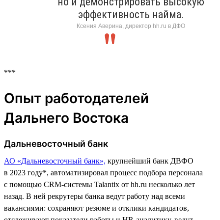
но и демонстрировать высокую
эффективность найма.
Ксения Аверина, директор hh.ru в ДФО
***
Опыт работодателей
Дальнего Востока
Дальневосточный банк
АО «Дальневосточный банк»,
крупнейший банк ДВФО
в 2023 году*, автоматизировал процесс подбора персонала
с помощью CRM-системы Talantix от hh.ru несколько лет
назад. В ней рекрутеры банка ведут работу над всеми
вакансиями: сохраняют резюме и отклики кандидатов,
отслеживают показатели работы и HR-аналитику, ведут