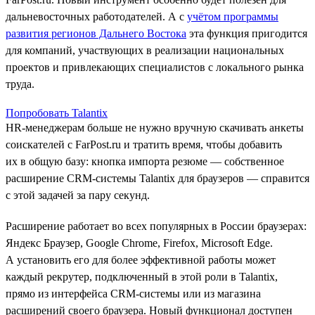
дальневосточных работодателей. А с
учётом программы
развития регионов Дальнего Востока
эта функция пригодится
для компаний, участвующих в реализации национальных
проектов и привлекающих специалистов с локального рынка
труда.
Попробовать Talantix
HR-менеджерам больше не нужно вручную скачивать анкеты
соискателей с FarPost.ru и тратить время, чтобы добавить
их в общую базу: кнопка импорта резюме — собственное
расширение CRM-системы Talantix для браузеров — справится
с этой задачей за пару секунд.
Расширение работает во всех популярных в России браузерах:
Яндекс Браузер, Google Chrome, Firefox, Microsoft Edge.
А установить его для более эффективной работы может
каждый рекрутер, подключенный в этой роли в Talantix,
прямо из интерфейса CRM-системы или из магазина
расширений своего браузера. Новый функционал доступен