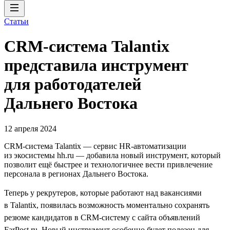
Статьи
CRM-система Talantix
представила инструмент
для работодателей
Дальнего Востока
12 апреля 2024
CRM-система Talantiх — сервис HR-автоматизации
из экосистемы hh.ru — добавила новый инструмент, который
позволит ещё быстрее и технологичнее вести привлечение
персонала в регионах Дальнего Востока.
Теперь у рекрутеров, которые работают над вакансиями
в Talantix, появилась возможность моментально сохранять
резюме кандидатов в CRM-систему с сайта объявлений
FarPost.ru. Новый инструмент особенно будет полезен для