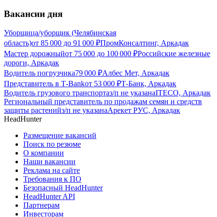
Вакансии дня
Уборщица/уборщик (Челябинская
область)
от
85 000
до
91 000
₽
ПромКонсалтинг, Аркадак
Мастер дорожный
от
75 000
до
100 000
₽
Российские железные
дороги, Аркадак
Водитель погрузчика
79 000
₽
Албес Мет, Аркадак
Представитель в Т-Bank
от
53 000
₽
Т-Банк, Аркадак
Водитель грузового транспорта
з/п не указана
ITECO, Аркадак
Региональный представитель по продажам семян и средств
защиты растений
з/п не указана
Арекет РУС, Аркадак
HeadHunter
Размещение вакансий
Поиск по резюме
О компании
Наши вакансии
Реклама на сайте
Требования к ПО
Безопасный HeadHunter
HeadHunter API
Партнерам
Инвесторам