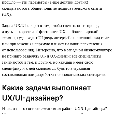
прошло — эти параметры (а ещё десятки других)
складываются в общее понятие пользовательского опыта
(UX).
Задача UX/UI как раз в том, чтобы сделать опыт проще,
а путь — короче и эффективнее. UX — более широкий
термин, куда входит UI (ведь интерфейс и внешний вид сайта
или приложения напрямую влияют на ваши впечатления
от использования). Интересно, что в западной бизнес-культуре
не принято разделять UI- и UX-дизайн: все специалисты
занимаются и тем, и другим, но каждый имеет свою
специфику и к ней склоняется, будь то визуальная
составляющая или разработка пользовательских сценариев.
Какие задачи выполняет
UX/UI-дизайнер?
Итак, из чего состоит ежедневная работа UX/UI-дизайнера?