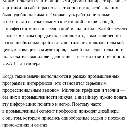
Может показаться, что он целыми днями подбирает красивые
картинки на сайт и располагает кнопки так, чтобы на них
было удобно нажимать. Однако суть работы не только
и не столько в этом: помимо креативной составляющей,
в профессии много исследований и аналитики. Какой элемент
важнее, в каком порядке их расположить, какое количество
шагов необходимо пройти для достижения пользовательской
цели, какова целевая аудитория, в какой последовательности
пользователь выполняет действия — всё это ответственность
UX/UI—дизайнера.
Когда такие задачи выполняются в рамках промышленных
программ и интерфейсов, это становится серьёзным
профессиональным вызовом. Миллион графиков и таблиц —
без них в промышленности никуда, а дизайнеру нужно подать
эту информацию понятно и легко. Поэтому часто
в промышленный сегмент профессии приходят дизайнеры
с опытом, которым приелись однообразные задачи в похожих
приложениях и сайтах.