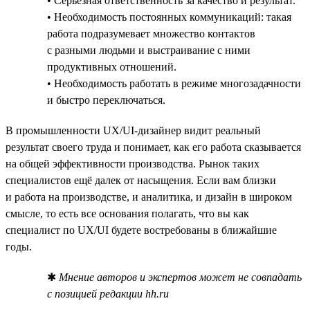
• Серьёзная ответственность за качество и результат.
• Необходимость постоянных коммуникаций: такая
работа подразумевает множество контактов
с разными людьми и выстраивание с ними
продуктивных отношений.
• Необходимость работать в режиме многозадачности
и быстро переключаться.
В промышленности UX/UI-дизайнер видит реальный
результат своего труда и понимает, как его работа сказывается
на общей эффективности производства. Рынок таких
специалистов ещё далек от насыщения. Если вам близки
и работа на производстве, и аналитика, и дизайн в широком
смысле, то есть все основания полагать, что вы как
специалист по UX/UI будете востребованы в ближайшие
годы.
✱
Мнение авторов и экспертов может не совпадать
с позицией редакции hh.ru