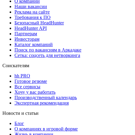
О компании
Наши вакансии
Реклама на сайте
Требования к ПО
Безопасный HeadHunter
HeadHunter API
Партнерам
Инвесторам
Каталог компаний
Поиск по вакансиям в Аркадаке
Сетка: соцсеть для нетворкинга
Соискателям
hh PRO
Готовое резюме
Все сервисы
Хочу у вас работать
Производственный календарь
Экспертная рекомендация
Новости и статьи
Блог
О компаниях в игровой форме
Жизнь в компании