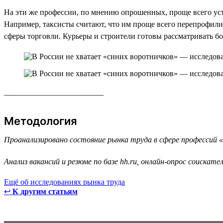
На эти же профессии, по мнению опрошенных, проще всего устр
Например, таксисты считают, что им проще всего перепрофили
сферы торговли. Курьеры и строители готовы рассматривать бо
_________________________
Методология
Проанализировано состояние рынка труда в сфере профессий «бы
Анализ вакансий и резюме по базе hh.ru, онлайн-опрос соискате
Ещё об исследованиях рынка труда
↩
К другим статьям