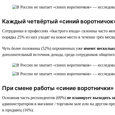
Каждый четвёртый «синий воротничок»
Сотрудники в профессиях «быстрого входа» склонны часто меня
порядка 25% из них уходят на новое место в течение трёх меся
Чуть более половины (52%) опрошенных уже
имеют несколько
дополнительный источник дохода, среди сотрудников общепита
При смене работы «синие воротнички»
Основная часть респондентов (69%)
не планирует выходить з
администратором в магазине / торговом зале или на другом пр
и продавец (16%).