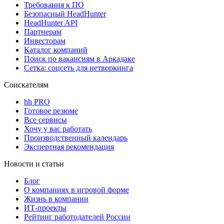
Требования к ПО
Безопасный HeadHunter
HeadHunter API
Партнерам
Инвесторам
Каталог компаний
Поиск по вакансиям в Аркадаке
Сетка: соцсеть для нетворкинга
Соискателям
hh PRO
Готовое резюме
Все сервисы
Хочу у вас работать
Производственный календарь
Экспертная рекомендация
Новости и статьи
Блог
О компаниях в игровой форме
Жизнь в компании
ИТ-проекты
Рейтинг работодателей России