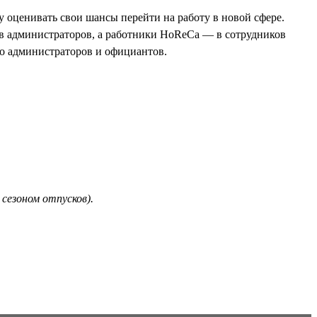
 оценивать свои шансы перейти на работу в новой сфере.
 в администраторов, а работники HoReCa — в сотрудников
до администраторов и официантов.
 сезоном отпусков).