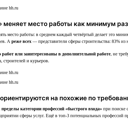
 меняет место работы как минимум раз 
ть место работы: в среднем каждый четвёртый делает это миним
цев. А
реже всех
— представители сферы строительства: 83% из ни
 работ или заинтересованы в дополнительной работе
, не тре
, строителей и курьеров.
 ориентируются на похожие по требован
а пределы категории профессий «быстрого входа»
при поиске 
едприятии сферы услуг. Ещё в топ-3 потенциальных профессий пр