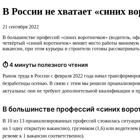
В России не хватает «синих в
21 сентября 2022
В большинстве профессий «синих воротничков» (водитель, оф
четвёртый «синий воротничок» меняет место работы минимум 
вакансии, при этом курьеры и строители готовы рассматривать
⏱ 4 минуты полезного чтения
Рынок труда в России с февраля 2022 года начал трансформир
безработицы осенью. В связи с этим мы решили проанализиров
актуальны: они не требуют дополнительной квалификации и п
В большинстве профессий «синих воро
В 10 из 13 проанализированных профессий сложилась ситуация
на 1 одну открытую вакансию), грузчиком (1,6) или водителем (
резюме к 1 вакансии соответственно).