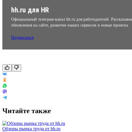
hh.ru для HR
Официальный телеграм-канал hh.ru для работодателей. Рассказыва
обновления на сайте, развитие наших сервисов и новые проекты.
Подписаться
Читайте также
Обзоры рынка труда от hh.ru