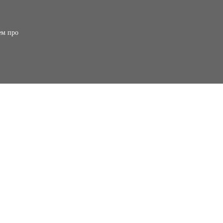
ем про