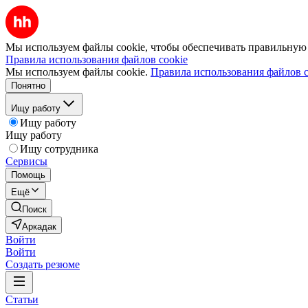
Мы используем файлы cookie, чтобы обеспечивать правильную р
Правила использования файлов cookie
Мы используем файлы cookie.
Правила использования файлов c
Понятно
Ищу работу
Ищу работу
Ищу работу
Ищу сотрудника
Сервисы
Помощь
Ещё
Поиск
Аркадак
Войти
Войти
Создать резюме
Статьи