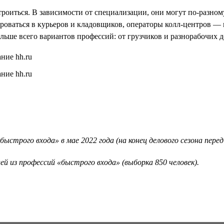
оиться. В зависимости от специализации, они могут по-разному
роваться в курьеров и кладовщиков, операторы колл-центров —
льше всего вариантов профессий: от грузчиков и разнорабочих 
строго входа» в мае 2022 года (на конец делового сезона перед
лей из профессий «быстрого входа» (выборка 850 человек).