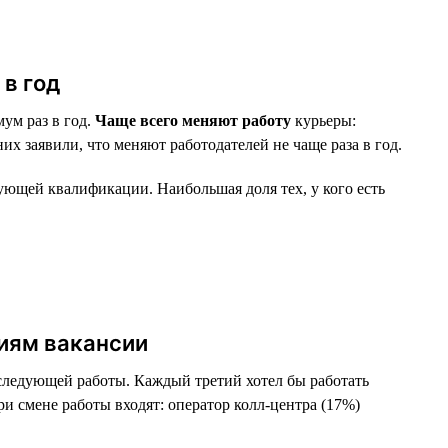
в год
ум раз в год.
Чаще всего меняют работу
курьеры:
х заявили, что меняют работодателей не чаще раза в год.
бующей квалификации. Наибольшая доля тех, у кого есть
иям вакансии
следующей работы. Каждый третий хотел бы работать
и смене работы входят: оператор колл-центра (17%)